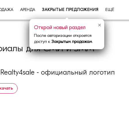
ОДАЖА
АРЕНДА
ЗАКРЫТЫЕ ПРЕДЛОЖЕНИЯ
ЕЩЁ
✕
Открой новый раздел
После авторизации откроется
доступ к
Закрытым продажам
териалы для СМИ и SMM
 Realty4sale - официальный логотип
качать