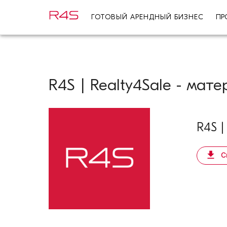
ГОТОВЫЙ АРЕНДНЫЙ БИЗНЕС
ПР
R4S | Realty4Sale - ма
R4S |
С