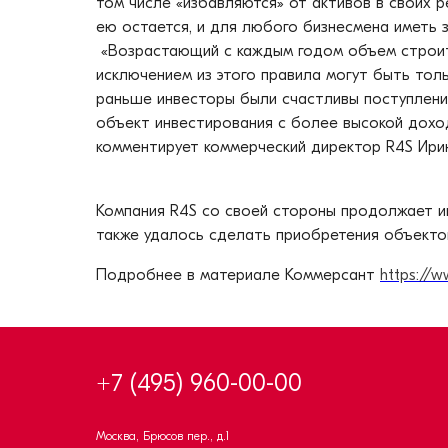
том числе «избавляются» от активов в своих 
ею остается, и для любого бизнесмена иметь
«Возрастающий с каждым годом объем строит
исключением из этого правила могут быть толь
раньше инвесторы были счастливы поступления
объект инвестирования с более высокой дохо
комментирует коммерческий директор R4S Ири
Компания R4S со своей стороны продолжает и
также удалось сделать приобретения объектов
Подробнее в материале Коммерсант
https://
+7 (495) 960-00-00
Москва, Брюсов пер., д.1