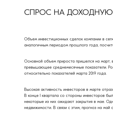
СПРОС НА ДОХОДНУЮ
Объем инвестиционных сделок компании в сегм
аналогичным периодом прошлого года, посчита
Основной объем прироста пришелся на март, в
превышающее среднемесячные показатели. Ро
относительно показателей марта 2019 года.
Высокая активность инвесторов в марте отраз
В конце I квартала со стороны инвесторов был
некоторые из них ожидают закрытия в мае. Од
недвижимости. В связи с этим, прогноз на май 