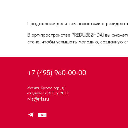
Продолжаем делиться новостями о резидентах
В арт-пространстве PREDUBEZHDAI вы сможете 
стене, чтобы услышать мелодию, созданную с
+7 (495) 960-00-00
Москва, Брюсов пер., д.1
ежедневно с 9:00 до 21:00
r4s@r4s.ru