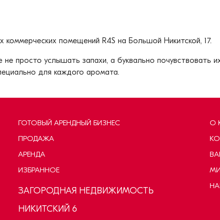
 коммерческих помещений R4S на Большой Никитской, 17.
не просто услышать запахи, а буквально почувствовать их 
пециально для каждого аромата.
ГОТОВЫЙ АРЕНДНЫЙ БИЗНЕС
О 
ПРОДАЖА
КО
АРЕНДА
ВА
ИЗБРАННОЕ
МИ
НА
ЗАГОРОДНАЯ НЕДВИЖИМОСТЬ
НИКИТСКИЙ 6