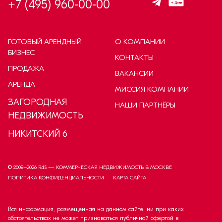
+7 (495) 960-00-00
ГОТОВЫЙ АРЕНДНЫЙ
О КОМПАНИИ
БИЗНЕС
КОНТАКТЫ
ПРОДАЖА
ВАКАНСИИ
АРЕНДА
МИССИЯ КОМПАНИИ
ЗАГОРОДНАЯ
НАШИ ПАРТНЁРЫ
НЕДВИЖИМОСТЬ
НИКИТСКИЙ 6
© 2008–
2026
R4S — КОММЕРЧЕСКАЯ НЕДВИЖИМОСТЬ В МОСКВЕ
ПОЛИТИКА КОНФИДЕНЦИАЛЬНОСТИ
КАРТА САЙТА
Вся информация, размещенная на данном сайте, ни при каких
обстоятельствах не может признаваться публичной офертой в