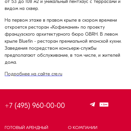
от 53 до 108 м2 и уникальный пентхаус с террасами и
видом на сквер.
На первом этаже в правом крыле в скором времени
откроется ресторан «Кофемания» по проекту
французского архитектурного бюро GBRH. В левом
крыле Bluefin - ресторан премиальной японской кухни.
Заведения посредством консьерж-службы
предполагают обслуживание, в том числе, и жителей
дома.
Подробнее на сайте cre.ru
+7 (495) 960-00-00
ГОТОВЫЙ АРЕНДНЫЙ
О КОМПАНИИ