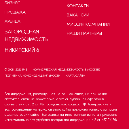
БИЗНЕС
КОНТАКТЫ
ПРОДАЖА
ВАКАНСИИ
АРЕНДА
МИССИЯ КОМПАНИИ
ЗАГОРОДНАЯ
НАШИ ПАРТНЁРЫ
НЕДВИЖИМОСТЬ
НИКИТСКИЙ 6
© 2008–
2026
R4S — КОММЕРЧЕСКАЯ НЕДВИЖИМОСТЬ В МОСКВЕ
ПОЛИТИКА КОНФИДЕНЦИАЛЬНОСТИ
КАРТА САЙТА
Вся информация, размещенная на данном сайте, ни при каких
обстоятельствах не может признаваться публичной офертой в
соответствии с п. 2 ст. 437 Гражданского кодекса РФ. Копирование и
воспроизведение материалов этого сайта возможно только с согласия
администрации сайта. Все ссылки на иностранные валюты приведены
исключительно для удобства восприятия информации п.2 ст. 437 ГК РФ.