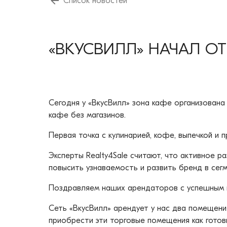
Список новостей
«ВКУСВИЛЛ» НАЧАЛ О
Сегодня у «ВкусВилл» зона кафе организована
кафе без магазинов.
Первая точка с кулинарией, кофе, выпечкой и 
Эксперты Realty4Sale считают, что активное 
повысить узнаваемость и развить бренд в сег
Поздравляем наших арендаторов с успешным в
Сеть «ВкусВилл» арендует у нас два помещения
приобрести эти торговые помещения как готов