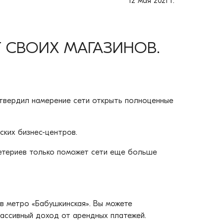
12 мая 2021 г.
Т СВОИХ МАГАЗИНОВ.
 утвердил намерение сети открыть полноценные
ских бизнес-центров.
афетериев только поможет сети еще больше
ив метро «Бабушкинская». Вы можете
пассивный доход от арендных платежей.