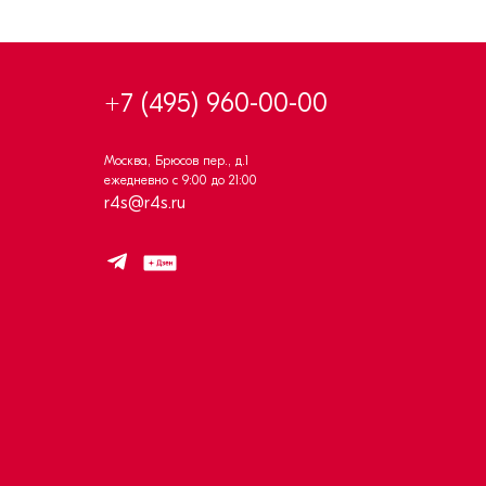
+7 (495) 960-00-00
Москва, Брюсов пер., д.1
ежедневно с 9:00 до 21:00
r4s@r4s.ru