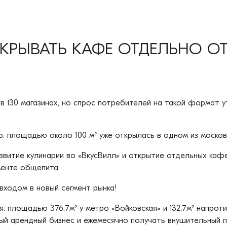
ТКРЫВАТЬ КАФЕ ОТДЕЛЬНО О
 в 130 магазинах, но спрос потребителей на такой формат
пр. площадью около 100 м² уже открылась в одном из москов
развитие кулинарии во «ВкусВилл» и открытие отдельных к
менте общепита.
ходом в новый сегмент рынка!
: площадью 376,7м² у метро «Войковская» и 132,7м² напрот
ый арендный бизнес и ежемесячно получать внушительный 