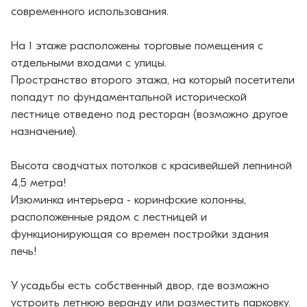
современного использования.
⠀
На 1 этаже расположены торговые помещения с
отдельными входами с улицы.
Пространство второго этажа, на который посетители
попадут по фундаментальной исторической
лестнице отведено под ресторан (возможно другое
назначение).
⠀
Высота сводчатых потолков с красивейшей лепниной
4,5 метра! ⠀
Изюминка интерьера - коринфские колонны,
расположенные рядом с лестницей и
функционирующая со времен постройки здания
печь!
⠀
У усадьбы есть собственный двор, где возможно
устроить летнюю веранду или разместить парковку.