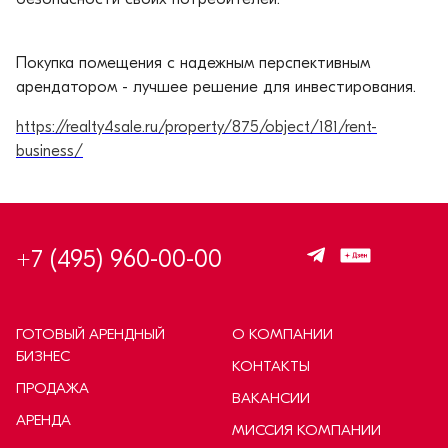
Покупка помещения с надежным перспективным
арендатором - лучшее решение для инвестирования.
https://realty4sale.ru/property/875/object/181/rent-
business/
+7 (495) 960-00-00
ГОТОВЫЙ АРЕНДНЫЙ
О КОМПАНИИ
БИЗНЕС
КОНТАКТЫ
ПРОДАЖА
ВАКАНСИИ
АРЕНДА
МИССИЯ КОМПАНИИ