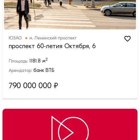
ЮЗАО
м.
Ленинский проспект
проспект 60-летия Октября, 6
2
1181.8
м
Площадь:
банк ВТБ
Арендатор:
790 000 000
₽