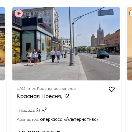
ЦАО
м.
Краснопресненская
Красная Пресня, 12
2
21
м
Площадь:
оперкасса «Альтернатива»
Арендатор: