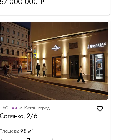
57 000 000
₽
ЦАО
м.
Китай-город
Солянка, 2/6
2
9.8
м
Площадь: