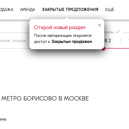
ОДАЖА
АРЕНДА
ЗАКРЫТЫЕ ПРЕДЛОЖЕНИЯ
ЕЩЁ
✕
Открой новый раздел
2
Площадь, м
После авторизации откроется
|
Метро
|
Округ
доступ к
Закрытым продажам
 МЕТРО БОРИСОВО В МОСКВЕ
ми.