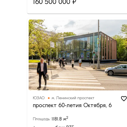
160 500 000
₽
ЮЗАО
м.
Ленинский проспект
проспект 60-летия Октября, 6
2
1181.8
м
Площадь: