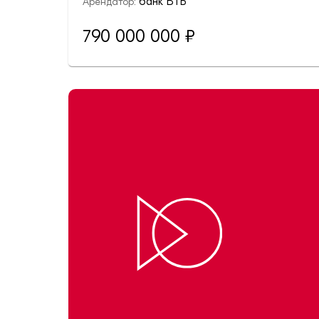
банк ВТБ
Арендатор:
790 000 000
₽