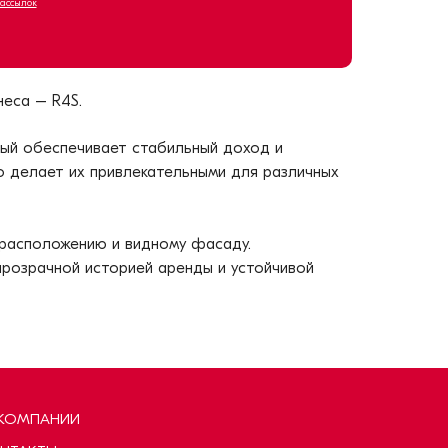
рассылок
еса – R4S.
ый обеспечивает стабильный доход и
о делает их привлекательными для различных
 расположению и видному фасаду.
прозрачной историей аренды и устойчивой
КОМПАНИИ