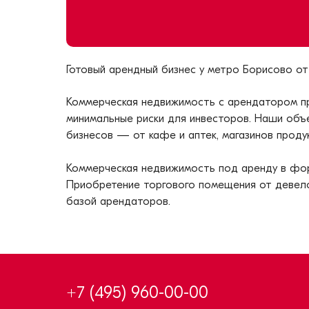
Готовый арендный бизнес у метро
Борисово
от
Коммерческая недвижимость с арендатором пр
минимальные риски для инвесторов. Наши объ
бизнесов — от кафе и аптек, магазинов проду
Коммерческая недвижимость под аренду в форм
Приобретение торгового помещения от девело
базой арендаторов.
+7 (495) 960-00-00