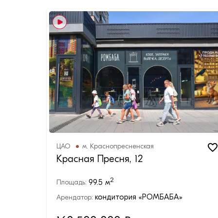
ЦАО
м.
Краснопресненская
Красная Пресня, 12
2
99.5
м
Площадь:
кондитория «РОМБАБА»
Арендатор: