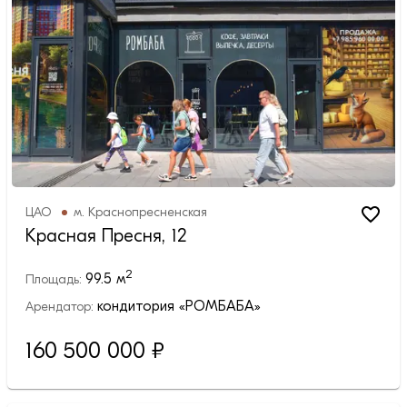
ЦАО
м.
Краснопресненская
Красная Пресня, 12
2
99.5
м
Площадь:
кондитория «РОМБАБА»
Арендатор:
160 500 000
₽