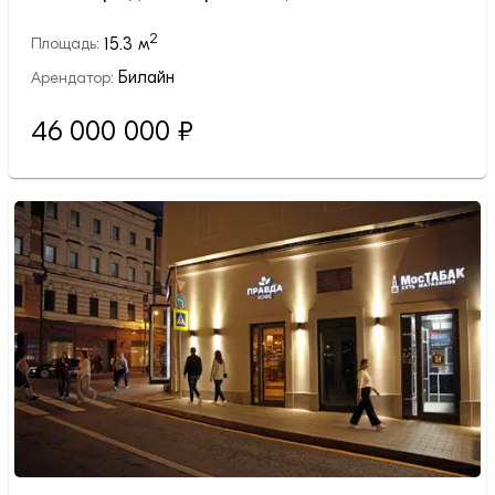
2
15.3
м
Площадь:
Билайн
Арендатор:
46 000 000
₽