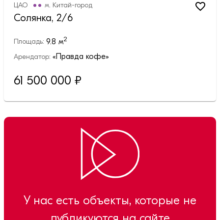
ЦАО
м.
Китай-город
Солянка, 2/6
2
9.8
м
Площадь:
«Правда кофе»
Арендатор:
61 500 000
₽
У нас есть объекты, которые не
публикуются на сайте