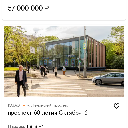
57 000 000
₽
ЮЗАО
м.
Ленинский проспект
проспект 60-летия Октября, 6
2
1181.8
м
Площадь: