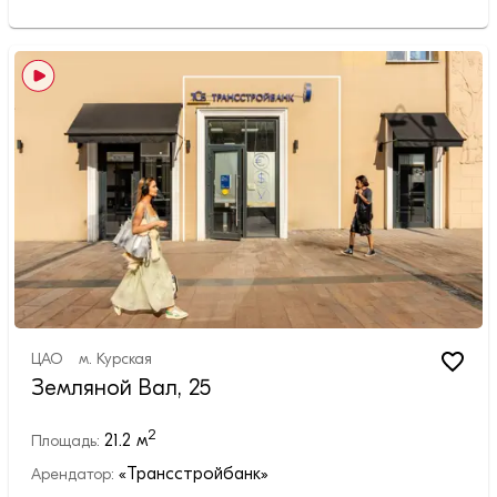
ЦАО
м.
Курская
Земляной Вал, 25
2
21.2
м
Площадь:
«Трансстройбанк»
Арендатор: