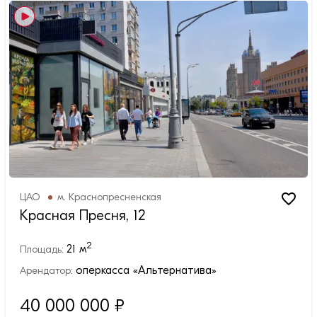
ЦАО
м.
Краснопресненская
Красная Пресня, 12
2
21
м
Площадь:
оперкасса «Альтернатива»
Арендатор:
40 000 000
₽