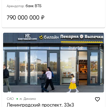
банк ВТБ
Арендатор:
790 000 000
₽
САО
м.
Динамо
Ленинградский проспект, 33к3