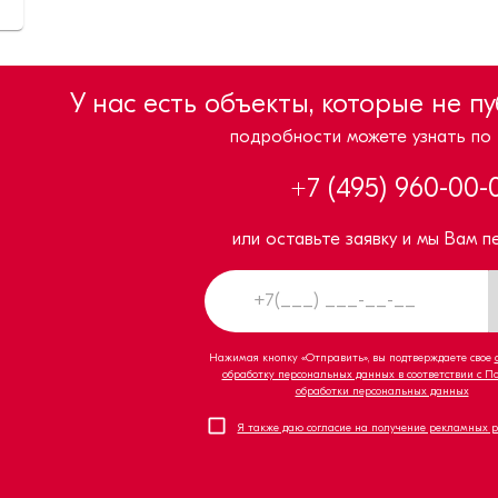
У нас есть объекты, которые не п
подробности можете узнать по
+7 (495) 960-00-
или оставьте заявку и мы Вам п
Нажимая кнопку «Отправить», вы подтверждаете свое
обработку персональных данных в соответствии с П
обработки персональных данных
Я также даю согласие на получение рекламных 