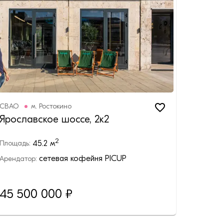
СВАО
м.
Ростокино
Ярославское шоссе, 2к2
2
45.2
м
Площадь:
сетевая кофейня PICUP
Арендатор:
45 500 000
₽