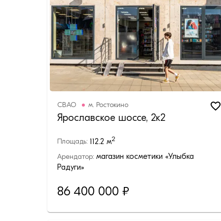
СВАО
м.
Ростокино
Ярославское шоссе, 2к2
2
112.2
м
Площадь:
магазин косметики «Улыбка
Арендатор:
Радуги»
86 400 000
₽