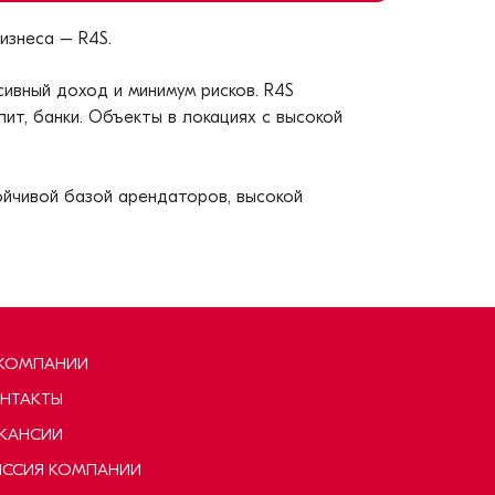
изнеса – R4S.
вный доход и минимум рисков. R4S
пит, банки. Объекты в локациях с высокой
ойчивой базой арендаторов, высокой
КОМПАНИИ
НТАКТЫ
КАНСИИ
ССИЯ КОМПАНИИ