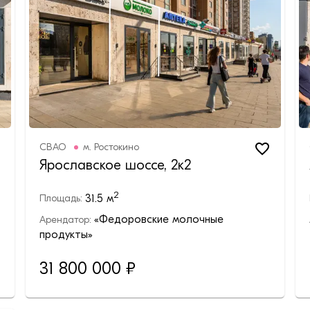
СВАО
м.
Ростокино
Ярославское шоссе, 2к2
2
31.5
м
Площадь:
«Федоровские молочные
Арендатор:
продукты»
31 800 000
₽