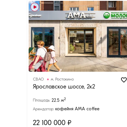
СВАО
м.
Ростокино
Ярославское шоссе, 2к2
2
22.5
м
Площадь:
кофейня АМA coffee
Арендатор:
22 100 000
₽