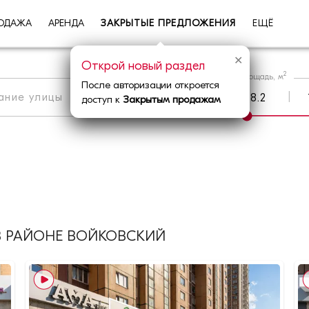
ОДАЖА
АРЕНДА
ЗАКРЫТЫЕ ПРЕДЛОЖЕНИЯ
ЕЩЁ
✕
Открой новый раздел
2
Площадь, м
После авторизации откроется
|
Метро
|
Округ
доступ к
Закрытым продажам
В РАЙОНЕ ВОЙКОВСКИЙ