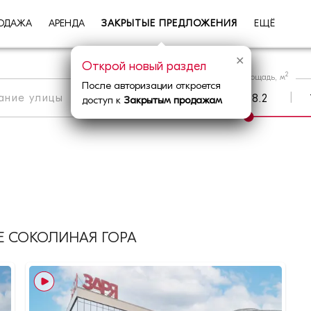
ОДАЖА
АРЕНДА
ЗАКРЫТЫЕ ПРЕДЛОЖЕНИЯ
ЕЩЁ
✕
Открой новый раздел
2
Площадь, м
После авторизации откроется
|
Метро
|
Округ
доступ к
Закрытым продажам
 СОКОЛИНАЯ ГОРА