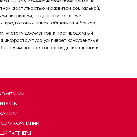
неса — R4S. Коммерческое помещение на
тной доступностью и развитой социальной,
ными витринами, отдельным входом и
, продуктовых лавок, общепита и банков.
к, чистоту документов и постпродажный
ая инфраструктура усиливает конкурентные
обеспечим полное сопровождение сделки и
КОМПАНИИ
НТАКТЫ
КАНСИИ
ССИЯ КОМПАНИИ
ШИ ПАРТНЁРЫ