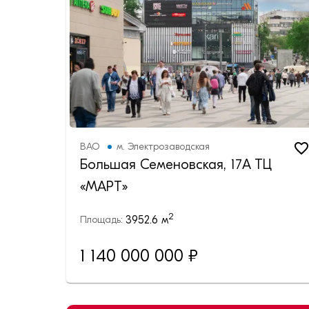
ВАО
м.
Электрозаводская
Большая Семеновская, 17А ТЦ
«МАРТ»
2
3952.6
м
Площадь:
1 140 000 000 ₽