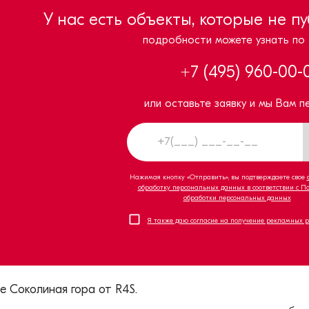
У нас есть объекты, которые не п
подробности можете узнать по
+7 (495) 960-00-
или оставьте заявку и мы Вам п
Нажимая кнопку «Отправить», вы подтверждаете свое
обработку персональных данных в соответствии с П
обработки персональных данных
Я также даю согласие на получение рекламных 
 Соколиная гора от R4S.