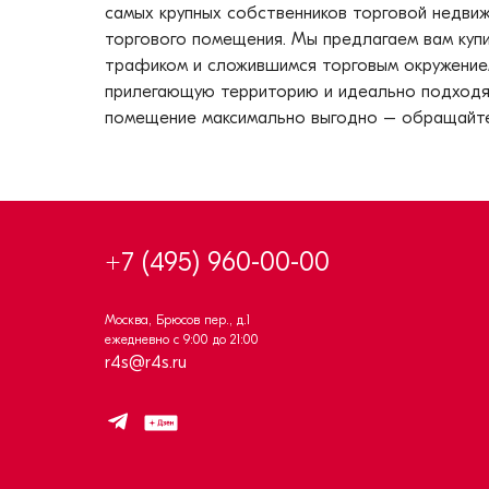
самых крупных собственников торговой недвижи
торгового помещения. Мы предлагаем вам куп
трафиком и сложившимся торговым окружением
прилегающую территорию и идеально подходят д
помещение максимально выгодно – обращайтесь
+7 (495) 960-00-00
Москва, Брюсов пер., д.1
ежедневно с 9:00 до 21:00
r4s@r4s.ru