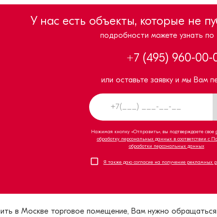
У нас есть объекты, которые не п
подробности можете узнать по
+7 (495) 960-00-
или оставьте заявку и мы Вам п
Нажимая кнопку «Отправить», вы подтверждаете свое
обработку персональных данных в соответствии с П
обработки персональных данных
Я также даю согласие на получение рекламных 
пить в Москве торговое помещение, Вам нужно обращаться 