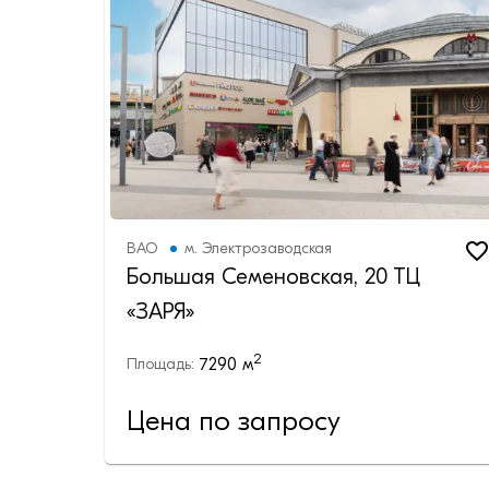
ВАО
м.
Электрозаводская
Большая Семеновская, 20 ТЦ
«ЗАРЯ»
2
7290
м
Площадь:
Цена по запросу