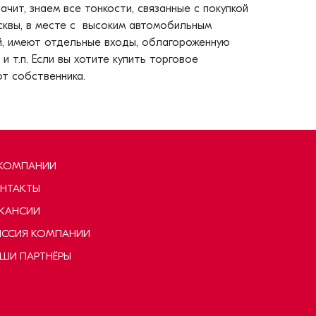
чит, знаем все тонкости, связанные с покупкой
квы, в месте с высоким автомобильным
й, имеют отдельные входы, облагороженную
 т.п. Если вы хотите купить торговое
т собственника.
КОМПАНИИ
НТАКТЫ
КАНСИИ
ССИЯ КОМПАНИИ
ШИ ПАРТНЁРЫ