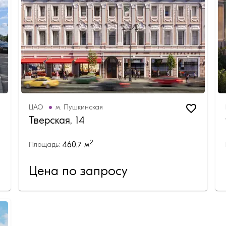
ЦАО
м.
Пушкинская
Тверская, 14
2
460.7
м
Площадь:
Цена по запросу