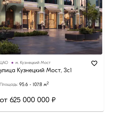
ЦАО
м.
Кузнецкий Мост
улица Кузнецкий Мост, 3с1
2
95.6 - 107.8
м
Площадь:
от 625 000 000 ₽