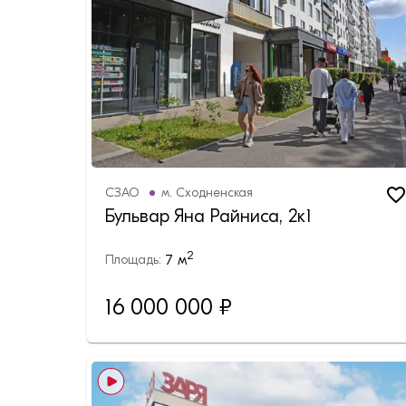
СЗАО
м.
Сходненская
Бульвар Яна Райниса, 2к1
2
7
м
Площадь:
16 000 000 ₽