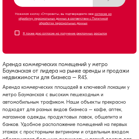
Нажимая кнопку «Отправить», вы подтверждаете свое
согласие на
обработку персональных данных в соответствии с Политикой
обработки персональных данных
Я также даю согласие на получение рекламных рассылок
Аренда коммерческих помещений у метро
Бауманская от лидера на рынке аренды и продажи
недвижимости для бизнеса – R4S.
Аренда коммерческих площадей в ключевой локации у
метро Бауманская с высоким пешеходным и
автомобильным трафиком. Наши объекты прекрасно
подходят для разных видов бизнеса – кафе, аптек,
магазинов одежды, продуктовых лавок, общепита и
банков. Удобное расположение помещений на первых
этажах с просторными витринами и отдельным входом