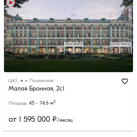
ЦАО
м.
Пушкинская
Малая Бронная, 2с1
2
45 - 74.6
м
Площадь:
от 1 595 000
₽
/месяц