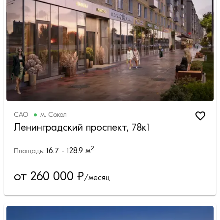
САО
м.
Сокол
Ленинградский проспект, 78к1
2
16.7 - 128.9
м
Площадь:
от 260 000
₽
/месяц