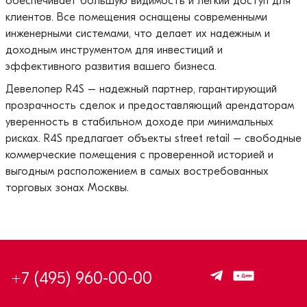
обеспечивает большую видимость и легкий доступ для
клиентов. Все помещения оснащены современными
инженерными системами, что делает их надежным и
доходным инструментом для инвестиций и
эффективного развития вашего бизнеса.
Девелопер R4S – надежный партнер, гарантирующий
прозрачность сделок и предоставляющий арендаторам
уверенность в стабильном доходе при минимальных
рисках. R4S предлагает объекты street retail – свободные
коммерческие помещения с проверенной историей и
выгодным расположением в самых востребованных
торговых зонах Москвы.
+7 (495) 960-00-00