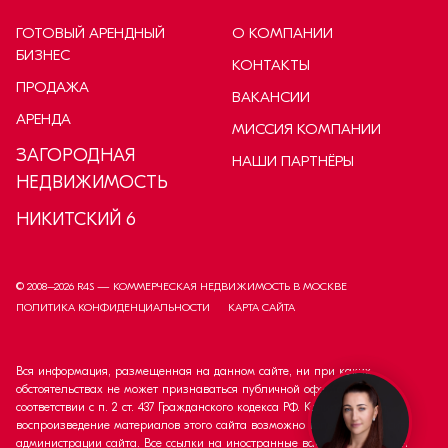
ГОТОВЫЙ АРЕНДНЫЙ
О КОМПАНИИ
БИЗНЕС
КОНТАКТЫ
ПРОДАЖА
ВАКАНСИИ
АРЕНДА
МИССИЯ КОМПАНИИ
ЗАГОРОДНАЯ
НАШИ ПАРТНЁРЫ
НЕДВИЖИМОСТЬ
НИКИТСКИЙ 6
© 2008–
2026
R4S — КОММЕРЧЕСКАЯ НЕДВИЖИМОСТЬ В МОСКВЕ
ПОЛИТИКА КОНФИДЕНЦИАЛЬНОСТИ
КАРТА САЙТА
Вся информация, размещенная на данном сайте, ни при каких
обстоятельствах не может признаваться публичной офертой в
соответствии с п. 2 ст. 437 Гражданского кодекса РФ. Копирование и
воспроизведение материалов этого сайта возможно только с согласия
администрации сайта. Все ссылки на иностранные валюты приведены