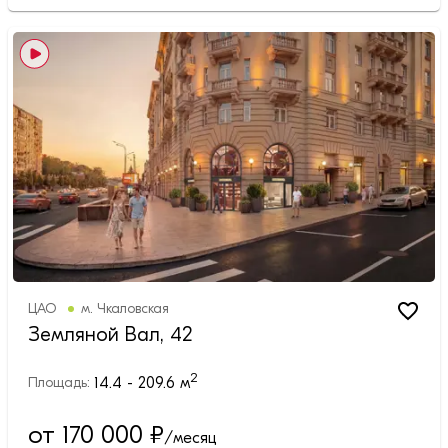
ЦАО
м.
Чкаловская
Земляной Вал, 42
2
14.4 - 209.6
м
Площадь:
от 170 000
₽
/месяц