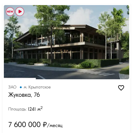
ЗАО
м.
Крылатское
Жуковка, 76
2
1241
м
Площадь:
7 600 000
₽
/месяц