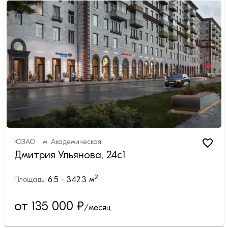
ЮЗАО
м.
Академическая
Дмитрия Ульянова, 24с1
2
6.5 - 342.3
м
Площадь:
от 135 000
₽
/месяц