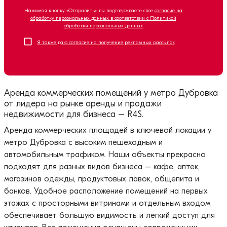
Нажимая кнопку «Отправить», вы подтверждаете свое
согласие на
обработку персональных данных в соответствии с Политикой
обработки персональных данных
Я также даю согласие на получение рекламных рассылок
Аренда коммерческих помещений у метро Дубровка
от лидера на рынке аренды и продажи
недвижимости для бизнеса – R4S.
Аренда коммерческих площадей в ключевой локации у
метро Дубровка с высоким пешеходным и
автомобильным трафиком. Наши объекты прекрасно
подходят для разных видов бизнеса – кафе, аптек,
магазинов одежды, продуктовых лавок, общепита и
банков. Удобное расположение помещений на первых
этажах с просторными витринами и отдельным входом
обеспечивает большую видимость и легкий доступ для