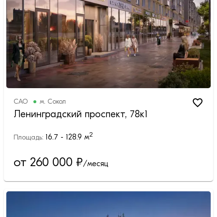
САО
м.
Сокол
Ленинградский проспект, 78к1
2
16.7 - 128.9
м
Площадь:
от 260 000
₽
/месяц