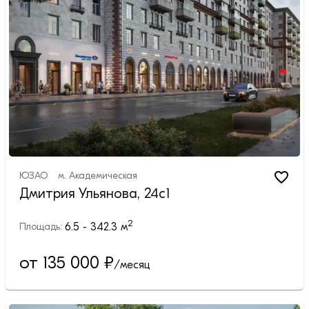
ЮЗАО
м.
Академическая
Дмитрия Ульянова, 24с1
2
6.5 - 342.3
м
Площадь:
от 135 000
₽
/месяц