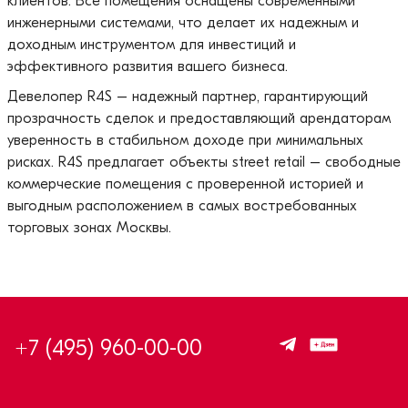
клиентов. Все помещения оснащены современными
инженерными системами, что делает их надежным и
доходным инструментом для инвестиций и
эффективного развития вашего бизнеса.
Девелопер R4S – надежный партнер, гарантирующий
прозрачность сделок и предоставляющий арендаторам
уверенность в стабильном доходе при минимальных
рисках. R4S предлагает объекты street retail – свободные
коммерческие помещения с проверенной историей и
выгодным расположением в самых востребованных
торговых зонах Москвы.
+7 (495) 960-00-00