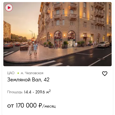
ЦАО
м.
Чкаловская
Земляной Вал, 42
2
14.4 - 209.6
м
Площадь:
от 170 000
₽
/месяц