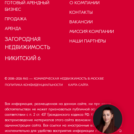
ГОТОВЫЙ АРЕНДНЫЙ
О КОМПАНИИ
БИЗНЕС
КОНТАКТЫ
ПРОДАЖА
ВАКАНСИИ
АРЕНДА
МИССИЯ КОМПАНИИ
ЗАГОРОДНАЯ
НАШИ ПАРТНЁРЫ
НЕДВИЖИМОСТЬ
НИКИТСКИЙ 6
© 2008–
2026
R4S — КОММЕРЧЕСКАЯ НЕДВИЖИМОСТЬ В МОСКВЕ
ПОЛИТИКА КОНФИДЕНЦИАЛЬНОСТИ
КАРТА САЙТА
Вся информация, размещенная на данном сайте, ни при каких
обстоятельствах не может признаваться публичной офертой в
соответствии с п. 2 ст. 437 Гражданского кодекса РФ. Копирование и
воспроизведение материалов этого сайта возможно только с согласия
администрации сайта. Все ссылки на иностранные валюты приведены
исключительно для удобства восприятия информации п.2 ст. 437 ГК РФ.