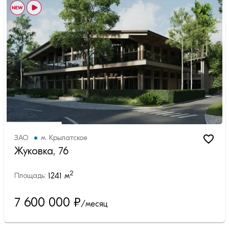
ЗАО
м.
Крылатское
Жуковка, 76
2
1241
м
Площадь:
7 600 000
₽
/месяц