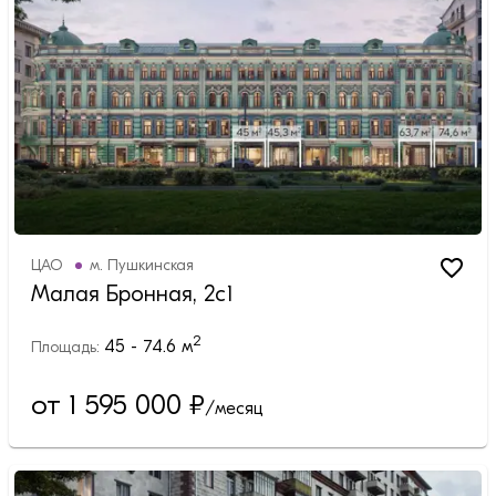
ЦАО
м.
Пушкинская
Малая Бронная, 2с1
2
45 - 74.6
м
Площадь:
от 1 595 000
₽
/месяц