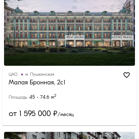
ЦАО
м.
Пушкинская
Малая Бронная, 2с1
2
45 - 74.6
м
Площадь:
от 1 595 000
₽
/месяц