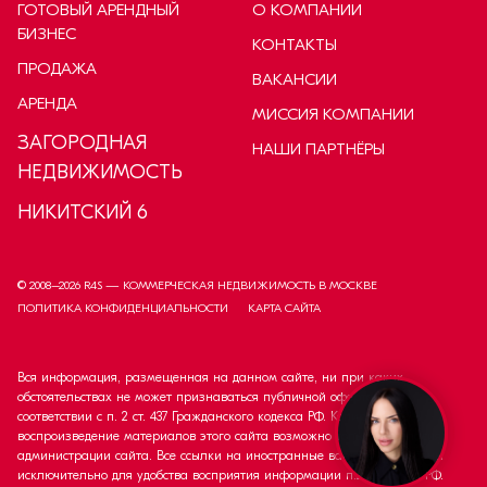
ГОТОВЫЙ АРЕНДНЫЙ
О КОМПАНИИ
БИЗНЕС
КОНТАКТЫ
ПРОДАЖА
ВАКАНСИИ
АРЕНДА
МИССИЯ КОМПАНИИ
ЗАГОРОДНАЯ
НАШИ ПАРТНЁРЫ
НЕДВИЖИМОСТЬ
НИКИТСКИЙ 6
© 2008–
2026
R4S — КОММЕРЧЕСКАЯ НЕДВИЖИМОСТЬ В МОСКВЕ
ПОЛИТИКА КОНФИДЕНЦИАЛЬНОСТИ
КАРТА САЙТА
Вся информация, размещенная на данном сайте, ни при каких
обстоятельствах не может признаваться публичной офертой в
соответствии с п. 2 ст. 437 Гражданского кодекса РФ. Копирование и
воспроизведение материалов этого сайта возможно только с согласия
администрации сайта. Все ссылки на иностранные валюты приведены
исключительно для удобства восприятия информации п.2 ст. 437 ГК РФ.