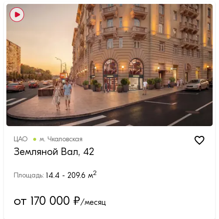
ЦАО
м.
Чкаловская
Земляной Вал, 42
2
14.4 - 209.6
м
Площадь:
от 170 000
₽
/месяц