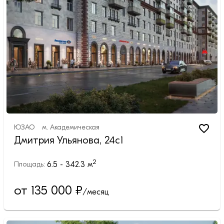
ЮЗАО
м.
Академическая
Дмитрия Ульянова, 24с1
2
6.5 - 342.3
м
Площадь:
от 135 000
₽
/месяц