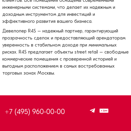
клиентов. Все помещения оснащены современными
инженерными системами, что делает их надежным и
доходным инструментом для инвестиций и
эффективного развития вашего бизнеса.
Девелопер R4S – надежный партнер, гарантирующий
прозрачность сделок и предоставляющий арендаторам
уверенность в стабильном доходе при минимальных
рисках. R4S предлагает объекты street retail – свободные
коммерческие помещения с проверенной историей и
выгодным расположением в самых востребованных
торговых зонах Москвы.
+7 (495) 960-00-00