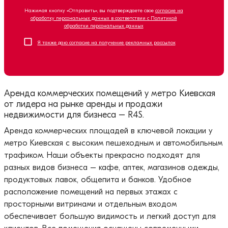
Нажимая кнопку «Отправить», вы подтверждаете свое
согласие на
обработку персональных данных в соответствии с Политикой
обработки персональных данных
Я также даю согласие на получение рекламных рассылок
Аренда коммерческих помещений у метро Киевская
от лидера на рынке аренды и продажи
недвижимости для бизнеса – R4S.
Аренда коммерческих площадей в ключевой локации у
метро Киевская с высоким пешеходным и автомобильным
трафиком. Наши объекты прекрасно подходят для
разных видов бизнеса – кафе, аптек, магазинов одежды,
продуктовых лавок, общепита и банков. Удобное
расположение помещений на первых этажах с
просторными витринами и отдельным входом
обеспечивает большую видимость и легкий доступ для