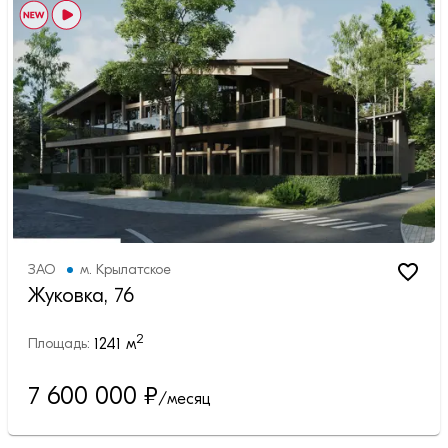
ЗАО
м.
Крылатское
Жуковка, 76
2
1241
м
Площадь:
7 600 000
₽
/месяц