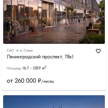
САО
м.
Сокол
Ленинградский проспект, 78к1
2
16.7 - 128.9
м
Площадь:
от 260 000
₽
/месяц