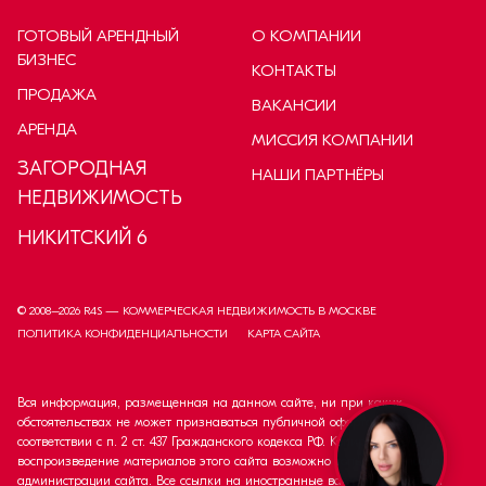
ГОТОВЫЙ АРЕНДНЫЙ
О КОМПАНИИ
БИЗНЕС
КОНТАКТЫ
ПРОДАЖА
ВАКАНСИИ
АРЕНДА
МИССИЯ КОМПАНИИ
ЗАГОРОДНАЯ
НАШИ ПАРТНЁРЫ
НЕДВИЖИМОСТЬ
НИКИТСКИЙ 6
© 2008–
2026
R4S — КОММЕРЧЕСКАЯ НЕДВИЖИМОСТЬ В МОСКВЕ
ПОЛИТИКА КОНФИДЕНЦИАЛЬНОСТИ
КАРТА САЙТА
Вся информация, размещенная на данном сайте, ни при каких
обстоятельствах не может признаваться публичной офертой в
соответствии с п. 2 ст. 437 Гражданского кодекса РФ. Копирование и
воспроизведение материалов этого сайта возможно только с согласия
администрации сайта. Все ссылки на иностранные валюты приведены