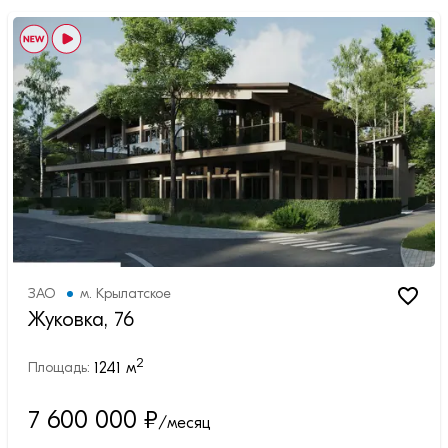
ЗАО
м.
Крылатское
Жуковка, 76
2
1241
м
Площадь:
7 600 000
₽
/месяц