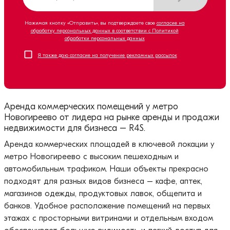
Нажимая кнопку «Отправить», вы подтверждаете свое
согласие на
обработку персональных данных в соответствии с Политикой
обработки персональных данных
Я также даю согласие на получение рекламных рассылок
Аренда коммерческих помещений у метро
Новогиреево от лидера на рынке аренды и продажи
недвижимости для бизнеса – R4S.
Аренда коммерческих площадей в ключевой локации у
метро Новогиреево с высоким пешеходным и
автомобильным трафиком. Наши объекты прекрасно
подходят для разных видов бизнеса – кафе, аптек,
магазинов одежды, продуктовых лавок, общепита и
банков. Удобное расположение помещений на первых
этажах с просторными витринами и отдельным входом