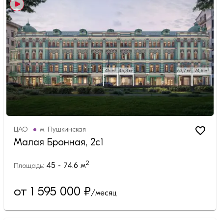
ЦАО
м.
Пушкинская
Малая Бронная, 2с1
2
45 - 74.6
м
Площадь:
от 1 595 000
₽
/месяц