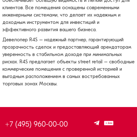
обеспечивает большую видимость и легкий доступ для
клиентов. Все помещения оснащены современными
инженерными системами, что делает их надежным и
доходным инструментом для инвестиций и
эффективного развития вашего бизнеса.
Девелопер R4S – надежный партнер, гарантирующий
прозрачность сделок и предоставляющий арендаторам
уверенность в стабильном доходе при минимальных
рисках. R4S предлагает объекты street retail – свободные
коммерческие помещения с проверенной историей и
выгодным расположением в самых востребованных
торговых зонах Москвы.
+7 (495) 960-00-00