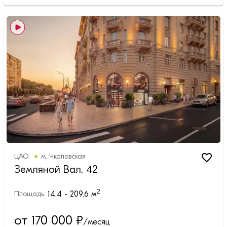
ЦАО
м.
Чкаловская
Земляной Вал, 42
2
14.4 - 209.6
м
Площадь:
от 170 000
₽
/месяц