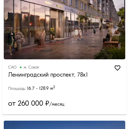
САО
м.
Сокол
Ленинградский проспект, 78к1
2
16.7 - 128.9
м
Площадь:
от 260 000
₽
/месяц