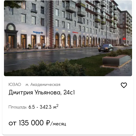
ЮЗАО
м.
Академическая
Дмитрия Ульянова, 24с1
2
6.5 - 342.3
м
Площадь:
от 135 000
₽
/месяц