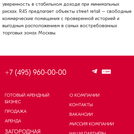
уверенность в стабильном доходе при минимальных
рисках. R4S предлагает объекты street retail – свободные
коммерческие помещения с проверенной историей и
выгодным расположением в самых востребованных
торговых зонах Москвы.
+7 (495) 960-00-00
ГОТОВЫЙ АРЕНДНЫЙ
О КОМПАНИИ
БИЗНЕС
КОНТАКТЫ
ПРОДАЖА
ВАКАНСИИ
АРЕНДА
МИССИЯ КОМПАНИИ
ЗАГОРОДНАЯ
НАШИ ПАРТНЁРЫ