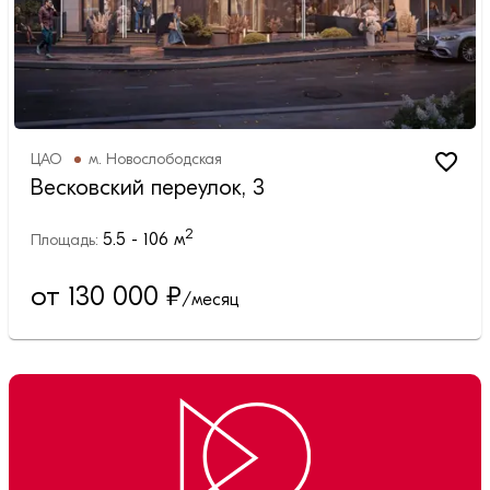
ЦАО
м.
Новослободская
Весковский переулок, 3
2
5.5 - 106
м
Площадь:
от 130 000
₽
/месяц