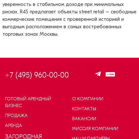
уверенность в стабильном доходе при минимальных
рисках. R4S предлагает объекты street retail – свободные
коммерческие помещения с проверенной историей и
выгодным расположением в самых востребованных
торговых зонах Москвы.
+7 (495) 960-00-00
ГОТОВЫЙ АРЕНДНЫЙ
О КОМПАНИИ
БИЗНЕС
КОНТАКТЫ
ПРОДАЖА
ВАКАНСИИ
АРЕНДА
МИССИЯ КОМПАНИИ
ЗАГОРОДНАЯ
НАШИ ПАРТНЁРЫ