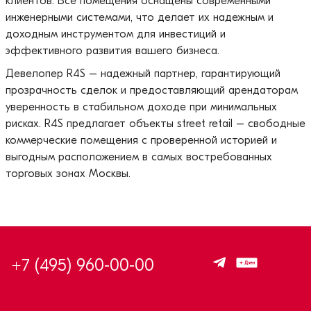
клиентов. Все помещения оснащены современными
инженерными системами, что делает их надежным и
доходным инструментом для инвестиций и
эффективного развития вашего бизнеса.
Девелопер R4S – надежный партнер, гарантирующий
прозрачность сделок и предоставляющий арендаторам
уверенность в стабильном доходе при минимальных
рисках. R4S предлагает объекты street retail – свободные
коммерческие помещения с проверенной историей и
выгодным расположением в самых востребованных
торговых зонах Москвы.
+7 (495) 960-00-00