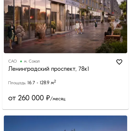
САО
м.
Сокол
Ленинградский проспект, 78к1
2
16.7 - 128.9
м
Площадь:
от 260 000
₽
/месяц