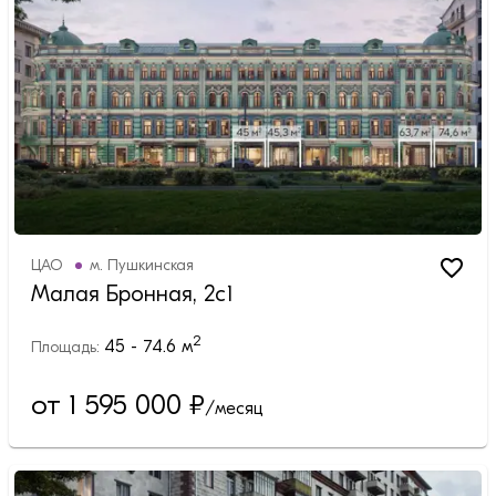
ЦАО
м.
Пушкинская
Малая Бронная, 2с1
2
45 - 74.6
м
Площадь:
от 1 595 000
₽
/месяц