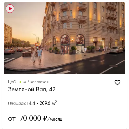
ЦАО
м.
Чкаловская
Земляной Вал, 42
2
14.4 - 209.6
м
Площадь:
от 170 000
₽
/месяц