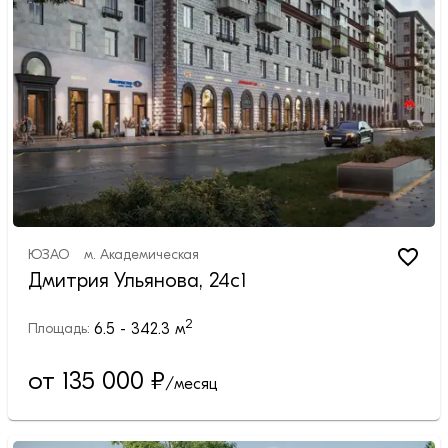
ЮЗАО
м.
Академическая
Дмитрия Ульянова, 24с1
2
6.5 - 342.3
м
Площадь:
от 135 000
₽
/месяц