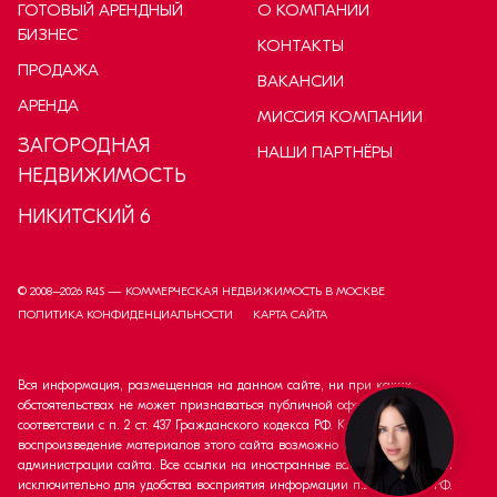
ГОТОВЫЙ АРЕНДНЫЙ
О КОМПАНИИ
БИЗНЕС
КОНТАКТЫ
ПРОДАЖА
ВАКАНСИИ
АРЕНДА
МИССИЯ КОМПАНИИ
ЗАГОРОДНАЯ
НАШИ ПАРТНЁРЫ
НЕДВИЖИМОСТЬ
НИКИТСКИЙ 6
© 2008–
2026
R4S — КОММЕРЧЕСКАЯ НЕДВИЖИМОСТЬ В МОСКВЕ
ПОЛИТИКА КОНФИДЕНЦИАЛЬНОСТИ
КАРТА САЙТА
Вся информация, размещенная на данном сайте, ни при каких
обстоятельствах не может признаваться публичной офертой в
соответствии с п. 2 ст. 437 Гражданского кодекса РФ. Копирование и
воспроизведение материалов этого сайта возможно только с согласия
администрации сайта. Все ссылки на иностранные валюты приведены
исключительно для удобства восприятия информации п.2 ст. 437 ГК РФ.