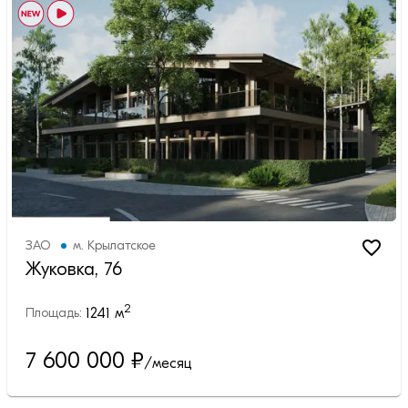
ЗАО
м.
Крылатское
Жуковка, 76
2
1241
м
Площадь:
7 600 000
₽
/месяц