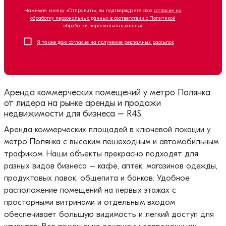
Нажимая кнопку «Отправить», вы подтверждаете свое
согласие на
обработку персональных данных в соответствии с Политикой
обработки персональных данных
Я также даю согласие на получение рекламных рассылок
Аренда коммерческих помещений у метро Полянка
от лидера на рынке аренды и продажи
недвижимости для бизнеса – R4S.
Аренда коммерческих площадей в ключевой локации у
метро Полянка с высоким пешеходным и автомобильным
трафиком. Наши объекты прекрасно подходят для
разных видов бизнеса – кафе, аптек, магазинов одежды,
продуктовых лавок, общепита и банков. Удобное
расположение помещений на первых этажах с
просторными витринами и отдельным входом
обеспечивает большую видимость и легкий доступ для