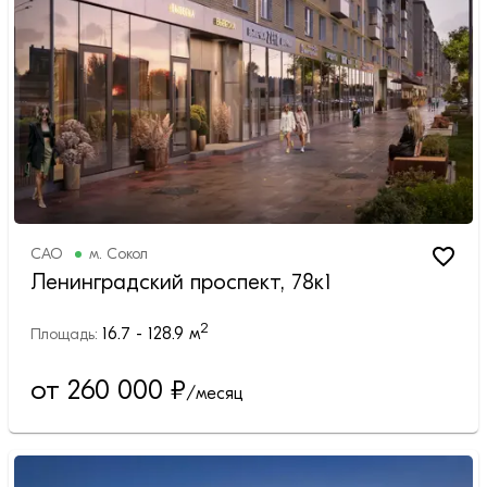
САО
м.
Сокол
Ленинградский проспект, 78к1
2
16.7 - 128.9
м
Площадь:
от 260 000
₽
/месяц