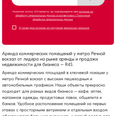
Нажимая кнопку «Отправить», вы подтверждаете свое
согласие на
обработку персональных данных в соответствии с Политикой
обработки персональных данных
Я также даю согласие на получение рекламных рассылок
Аренда коммерческих помещений у метро Речной
вокзал от лидера на рынке аренды и продажи
недвижимости для бизнеса – R4S.
Аренда коммерческих площадей в ключевой локации у
метро Речной вокзал с высоким пешеходным и
автомобильным трафиком. Наши объекты прекрасно
подходят для разных видов бизнеса – кафе, аптек,
магазинов одежды, продуктовых лавок, общепита и
банков. Удобное расположение помещений на первых
этажах с просторными витринами и отдельным входом