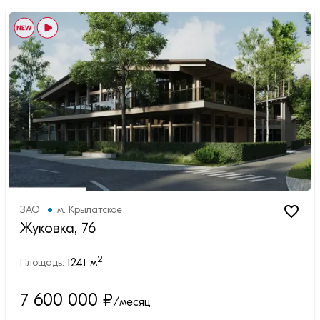
ЗАО
м.
Крылатское
Жуковка, 76
2
1241
м
Площадь:
7 600 000
₽
/месяц