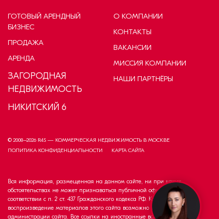
ГОТОВЫЙ АРЕНДНЫЙ
О КОМПАНИИ
БИЗНЕС
КОНТАКТЫ
ПРОДАЖА
ВАКАНСИИ
АРЕНДА
МИССИЯ КОМПАНИИ
ЗАГОРОДНАЯ
НАШИ ПАРТНЁРЫ
НЕДВИЖИМОСТЬ
НИКИТСКИЙ 6
© 2008–
2026
R4S — КОММЕРЧЕСКАЯ НЕДВИЖИМОСТЬ В МОСКВЕ
ПОЛИТИКА КОНФИДЕНЦИАЛЬНОСТИ
КАРТА САЙТА
Вся информация, размещенная на данном сайте, ни при каких
обстоятельствах не может признаваться публичной офертой в
соответствии с п. 2 ст. 437 Гражданского кодекса РФ. Копирование и
воспроизведение материалов этого сайта возможно только с согласия
администрации сайта. Все ссылки на иностранные валюты приведены