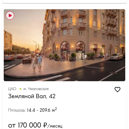
ЦАО
м.
Чкаловская
Земляной Вал, 42
2
14.4 - 209.6
м
Площадь:
от 170 000
₽
/месяц