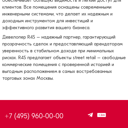
обеспечивает большую видимость и легкий доступ для
клиентов. Все помещения оснащены современными
инженерными системами, что делает их надежным и
доходным инструментом для инвестиций и
эффективного развития вашего бизнеса.
Девелопер R4S – надежный партнер, гарантирующий
прозрачность сделок и предоставляющий арендаторам
уверенность в стабильном доходе при минимальных
рисках. R4S предлагает объекты street retail – свободные
коммерческие помещения с проверенной историей и
выгодным расположением в самых востребованных
торговых зонах Москвы.
+7 (495) 960-00-00