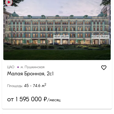
ЦАО
м.
Пушкинская
Малая Бронная, 2с1
2
45 - 74.6
м
Площадь:
от 1 595 000
₽
/месяц