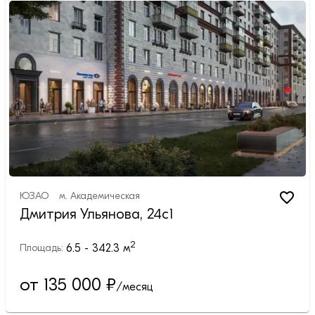
ЮЗАО
м.
Академическая
Дмитрия Ульянова, 24с1
2
6.5 - 342.3
м
Площадь:
от 135 000
₽
/месяц