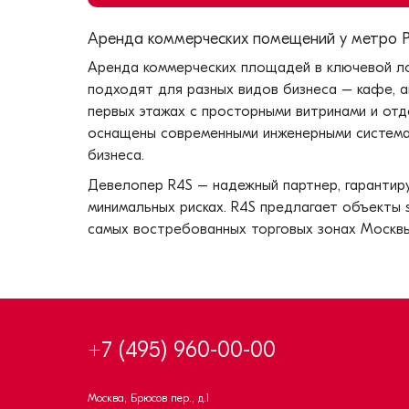
Аренда коммерческих помещений у метро Р
Аренда коммерческих площадей в ключевой л
подходят для разных видов бизнеса – кафе, а
первых этажах с просторными витринами и от
оснащены современными инженерными системам
бизнеса.
Девелопер R4S – надежный партнер, гаранти
минимальных рисках. R4S предлагает объекты 
самых востребованных торговых зонах Москвы
+7 (495) 960-00-00
Москва, Брюсов пер., д.1