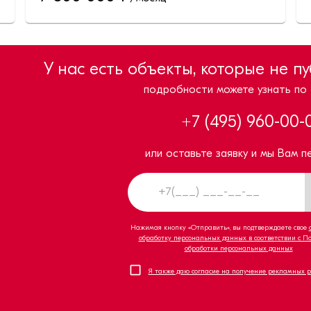
У нас есть объекты, которые не п
подробности можете узнать по
+7 (495) 960-00-
или оставьте заявку и мы Вам п
Нажимая кнопку «Отправить», вы подтверждаете свое
обработку персональных данных в соответствии с П
обработки персональных данных
Я также даю согласие на получение рекламных 