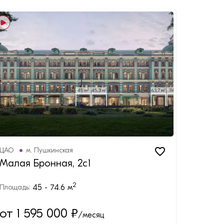
ЦАО
м.
Пушкинская
Малая Бронная, 2с1
2
45 - 74.6
м
Площадь:
от 1 595 000
₽
/месяц