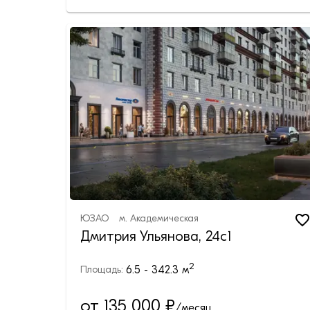
ЮЗАО
м.
Академическая
Дмитрия Ульянова, 24с1
2
6.5 - 342.3
м
Площадь:
от 135 000
₽
/месяц