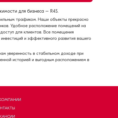
имости для бизнеса – R4S.
бильным трафиком. Наши объекты прекрасно
анков. Удобное расположение помещений на
доступ для клиентов. Все помещения
 инвестиций и эффективного развития вашего
ам уверенность в стабильном доходе при
ренной историей и выгодным расположением в
КОМПАНИИ
НТАКТЫ
КАНСИИ