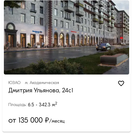
ЮЗАО
м.
Академическая
Дмитрия Ульянова, 24с1
2
6.5 - 342.3
м
Площадь:
от 135 000
₽
/месяц