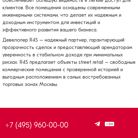
обеспечивает большую видимость и легкий доступ для
клиентов. Все помещения оснащены современными
инженерными системами, что делает их надежным и
доходным инструментом для инвестиций и
эффективного развития вашего бизнеса.
Девелопер R4S – надежный партнер, гарантирующий
прозрачность сделок и предоставляющий арендаторам
уверенность в стабильном доходе при минимальных
рисках. R4S предлагает объекты street retail – свободные
коммерческие помещения с проверенной историей и
выгодным расположением в самых востребованных
торговых зонах Москвы.
+7 (495) 960-00-00