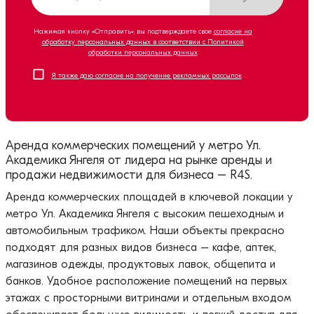
Нажимая кнопку «Отправить», вы подтверждаете свое
согласие на
обработку персональных данных в соответствии с Политикой
обработки персональных данных
Я также даю согласие на получение рекламных рассылок
Аренда коммерческих помещений у метро Ул.
Академика Янгеля от лидера на рынке аренды и
продажи недвижимости для бизнеса – R4S.
Аренда коммерческих площадей в ключевой локации у
метро Ул. Академика Янгеля с высоким пешеходным и
автомобильным трафиком. Наши объекты прекрасно
подходят для разных видов бизнеса – кафе, аптек,
магазинов одежды, продуктовых лавок, общепита и
банков. Удобное расположение помещений на первых
этажах с просторными витринами и отдельным входом