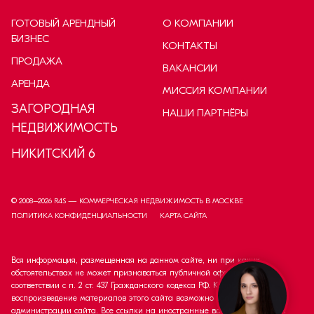
ГОТОВЫЙ АРЕНДНЫЙ
О КОМПАНИИ
БИЗНЕС
КОНТАКТЫ
ПРОДАЖА
ВАКАНСИИ
АРЕНДА
МИССИЯ КОМПАНИИ
ЗАГОРОДНАЯ
НАШИ ПАРТНЁРЫ
НЕДВИЖИМОСТЬ
НИКИТСКИЙ 6
© 2008–
2026
R4S — КОММЕРЧЕСКАЯ НЕДВИЖИМОСТЬ В МОСКВЕ
ПОЛИТИКА КОНФИДЕНЦИАЛЬНОСТИ
КАРТА САЙТА
Вся информация, размещенная на данном сайте, ни при каких
обстоятельствах не может признаваться публичной офертой в
соответствии с п. 2 ст. 437 Гражданского кодекса РФ. Копирование и
воспроизведение материалов этого сайта возможно только с согласия
администрации сайта. Все ссылки на иностранные валюты приведены