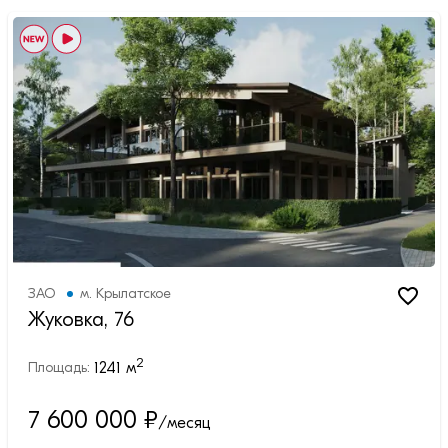
ЗАО
м.
Крылатское
Жуковка, 76
2
1241
м
Площадь:
7 600 000
₽
/месяц