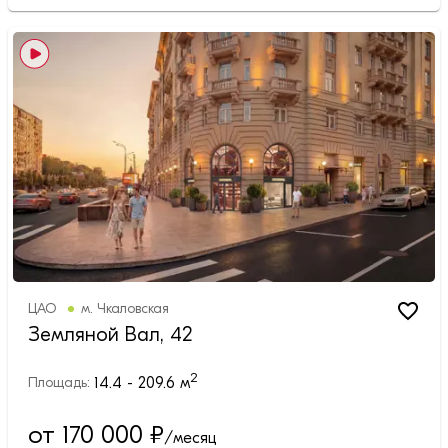
ЦАО
м.
Чкаловская
Земляной Вал, 42
2
14.4 - 209.6
м
Площадь:
от 170 000
₽
/месяц