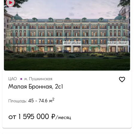
ЦАО
м.
Пушкинская
Малая Бронная, 2с1
2
45 - 74.6
м
Площадь:
от 1 595 000
₽
/месяц