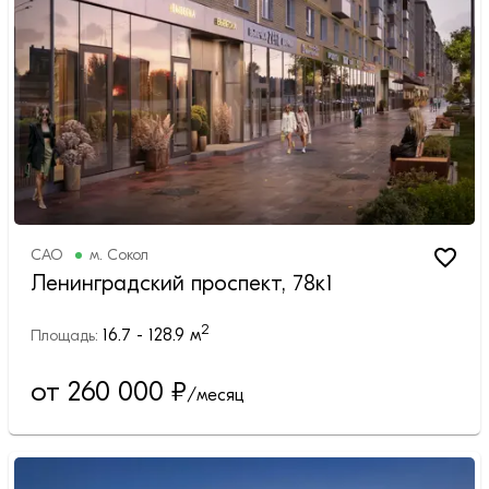
САО
м.
Сокол
Ленинградский проспект, 78к1
2
16.7 - 128.9
м
Площадь:
от 260 000
₽
/месяц