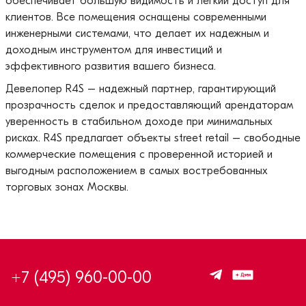
обеспечивает большую видимость и легкий доступ для
клиентов. Все помещения оснащены современными
инженерными системами, что делает их надежным и
доходным инструментом для инвестиций и
эффективного развития вашего бизнеса.
Девелопер R4S – надежный партнер, гарантирующий
прозрачность сделок и предоставляющий арендаторам
уверенность в стабильном доходе при минимальных
рисках. R4S предлагает объекты street retail – свободные
коммерческие помещения с проверенной историей и
выгодным расположением в самых востребованных
торговых зонах Москвы.
+7 (495) 960-00-00