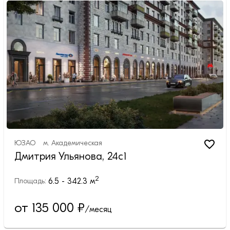
ЮЗАО
м.
Академическая
Дмитрия Ульянова, 24с1
2
6.5 - 342.3
м
Площадь:
от 135 000
₽
/месяц