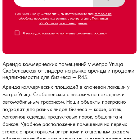
Нажимая кнопку «Отправить», вы подтверждаете свое
согласие на
обработку персональных данных в соответствии с Политикой
обработки персональных данных
Я также даю согласие на получение рекламных рассылок
Аренда коммерческих помещений у метро Улица
Скобелевская от лидера на рынке аренды и продажи
недвижимости для бизнеса – R4S.
Аренда коммерческих площадей в ключевой локации у
метро Улица Скобелевская с высоким пешеходным и
автомобильным трафиком. Наши объекты прекрасно
подходят для разных видов бизнеса – кафе, аптек,
магазинов одежды, продуктовых лавок, общепита и
банков. Удобное расположение помещений на первых
этажах с просторными витринами и отдельным входом