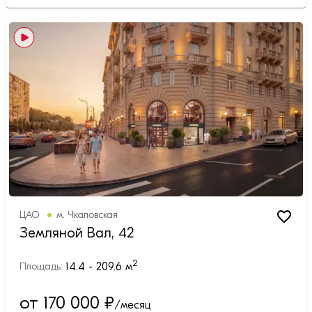
ЦАО
м.
Чкаловская
Земляной Вал, 42
2
14.4 - 209.6
м
Площадь:
от 170 000
₽
/месяц