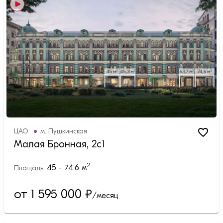
ЦАО
м.
Пушкинская
Малая Бронная, 2с1
2
45 - 74.6
м
Площадь:
от 1 595 000
₽
/месяц