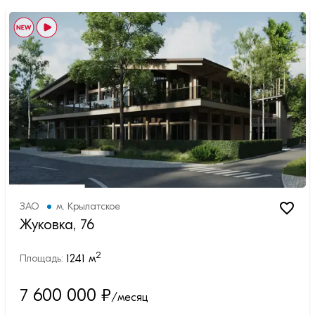
ЗАО
м.
Крылатское
Жуковка, 76
2
1241
м
Площадь:
7 600 000
₽
/месяц