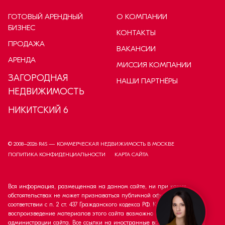
ГОТОВЫЙ АРЕНДНЫЙ
О КОМПАНИИ
БИЗНЕС
КОНТАКТЫ
ПРОДАЖА
ВАКАНСИИ
АРЕНДА
МИССИЯ КОМПАНИИ
ЗАГОРОДНАЯ
НАШИ ПАРТНЁРЫ
НЕДВИЖИМОСТЬ
НИКИТСКИЙ 6
© 2008–
2026
R4S — КОММЕРЧЕСКАЯ НЕДВИЖИМОСТЬ В МОСКВЕ
ПОЛИТИКА КОНФИДЕНЦИАЛЬНОСТИ
КАРТА САЙТА
Вся информация, размещенная на данном сайте, ни при каких
обстоятельствах не может признаваться публичной офертой в
соответствии с п. 2 ст. 437 Гражданского кодекса РФ. Копирование и
воспроизведение материалов этого сайта возможно только с согласия
администрации сайта. Все ссылки на иностранные валюты приведены