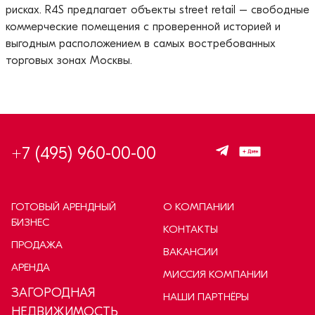
рисках. R4S предлагает объекты street retail – свободные
коммерческие помещения с проверенной историей и
выгодным расположением в самых востребованных
торговых зонах Москвы.
+7 (495) 960-00-00
ГОТОВЫЙ АРЕНДНЫЙ
О КОМПАНИИ
БИЗНЕС
КОНТАКТЫ
ПРОДАЖА
ВАКАНСИИ
АРЕНДА
МИССИЯ КОМПАНИИ
ЗАГОРОДНАЯ
НАШИ ПАРТНЁРЫ
НЕДВИЖИМОСТЬ