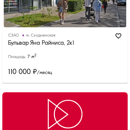
СЗАО
м.
Сходненская
Бульвар Яна Райниса, 2к1
2
7
м
Площадь:
110 000
₽
/месяц