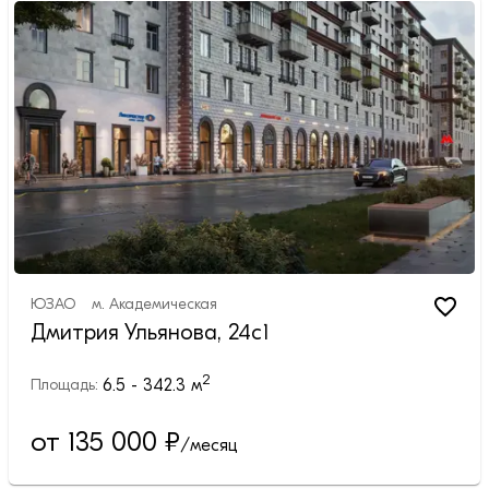
ЮЗАО
м.
Академическая
Дмитрия Ульянова, 24с1
2
6.5 - 342.3
м
Площадь:
от 135 000
₽
/месяц