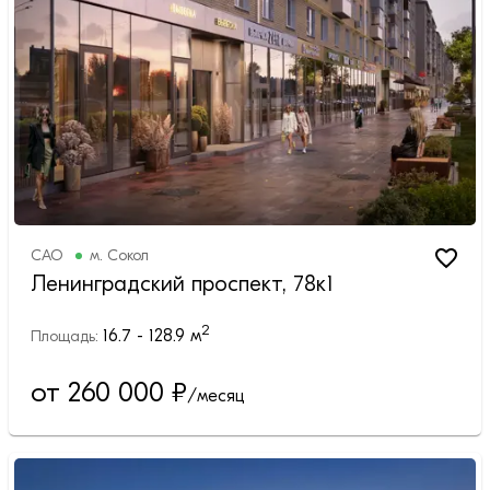
САО
м.
Сокол
Ленинградский проспект, 78к1
2
16.7 - 128.9
м
Площадь:
от 260 000
₽
/месяц