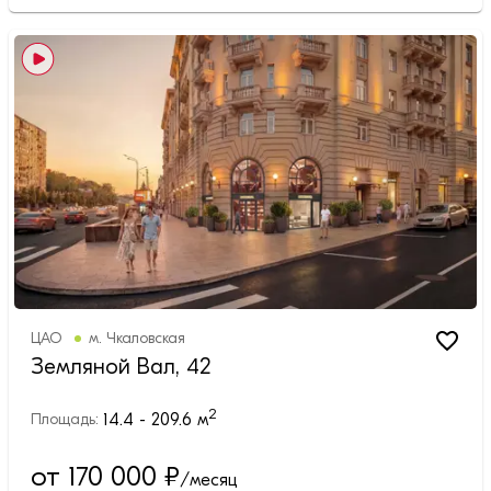
ЦАО
м.
Чкаловская
Земляной Вал, 42
2
14.4 - 209.6
м
Площадь:
от 170 000
₽
/месяц