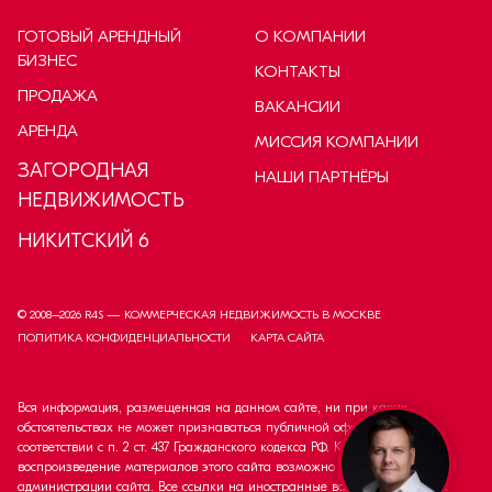
ГОТОВЫЙ АРЕНДНЫЙ
О КОМПАНИИ
БИЗНЕС
КОНТАКТЫ
ПРОДАЖА
ВАКАНСИИ
АРЕНДА
МИССИЯ КОМПАНИИ
ЗАГОРОДНАЯ
НАШИ ПАРТНЁРЫ
НЕДВИЖИМОСТЬ
НИКИТСКИЙ 6
© 2008–
2026
R4S — КОММЕРЧЕСКАЯ НЕДВИЖИМОСТЬ В МОСКВЕ
ПОЛИТИКА КОНФИДЕНЦИАЛЬНОСТИ
КАРТА САЙТА
Вся информация, размещенная на данном сайте, ни при каких
обстоятельствах не может признаваться публичной офертой в
соответствии с п. 2 ст. 437 Гражданского кодекса РФ. Копирование и
воспроизведение материалов этого сайта возможно только с согласия
администрации сайта. Все ссылки на иностранные валюты приведены