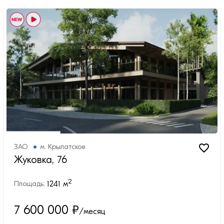
ЗАО
м.
Крылатское
Жуковка, 76
2
1241
м
Площадь:
7 600 000
₽
/месяц