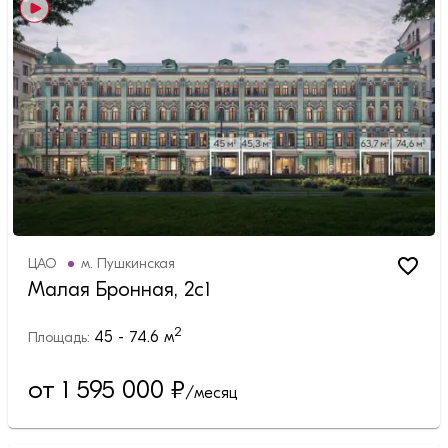
ЦАО
м.
Пушкинская
Малая Бронная, 2с1
2
45 - 74.6
м
Площадь:
от 1 595 000
₽
/месяц