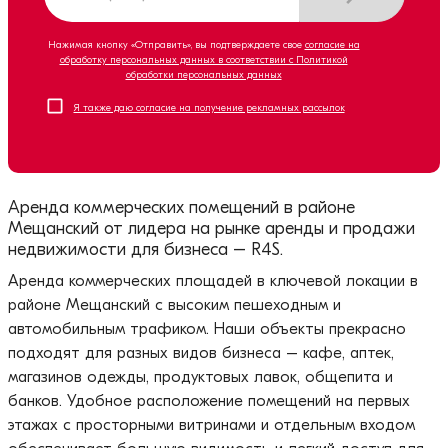
Нажимая кнопку «Отправить», вы подтверждаете свое
согласие на
обработку персональных данных в соответствии с Политикой
обработки персональных данных
Я также даю согласие на получение рекламных рассылок
Аренда коммерческих помещений в районе
Мещанский от лидера на рынке аренды и продажи
недвижимости для бизнеса – R4S.
Аренда коммерческих площадей в ключевой локации в
районе Мещанский с высоким пешеходным и
автомобильным трафиком. Наши объекты прекрасно
подходят для разных видов бизнеса – кафе, аптек,
магазинов одежды, продуктовых лавок, общепита и
банков. Удобное расположение помещений на первых
этажах с просторными витринами и отдельным входом