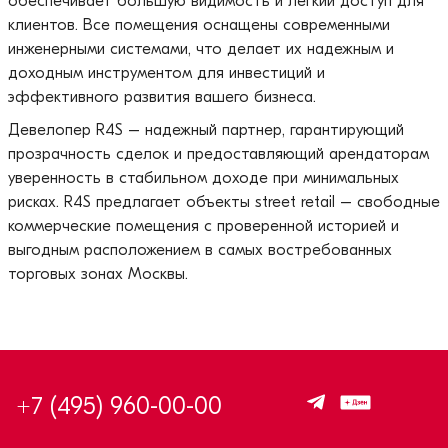
обеспечивает большую видимость и легкий доступ для
клиентов. Все помещения оснащены современными
инженерными системами, что делает их надежным и
доходным инструментом для инвестиций и
эффективного развития вашего бизнеса.
Девелопер R4S – надежный партнер, гарантирующий
прозрачность сделок и предоставляющий арендаторам
уверенность в стабильном доходе при минимальных
рисках. R4S предлагает объекты street retail – свободные
коммерческие помещения с проверенной историей и
выгодным расположением в самых востребованных
торговых зонах Москвы.
+7 (495) 960-00-00