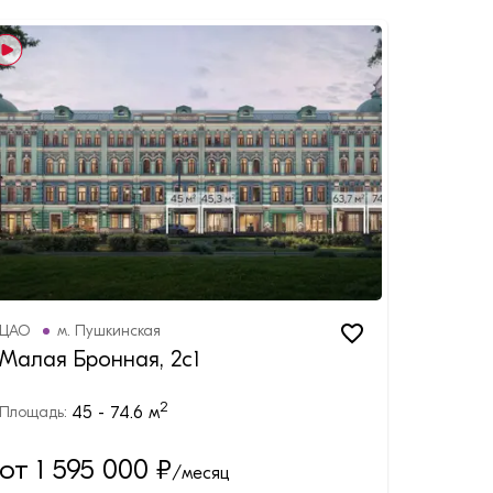
ЦАО
м.
Пушкинская
Малая Бронная, 2с1
2
45 - 74.6
м
Площадь:
от 1 595 000
₽
/месяц