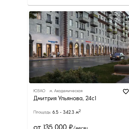
ЮЗАО
м.
Академическая
Дмитрия Ульянова, 24с1
2
6.5 - 342.3
м
Площадь:
от 135 000
₽
/месяц