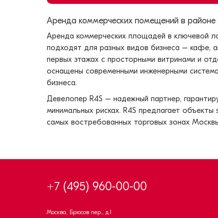
Аренда коммерческих помещений в районе 
Аренда коммерческих площадей в ключевой л
подходят для разных видов бизнеса – кафе, а
первых этажах с просторными витринами и от
оснащены современными инженерными системам
бизнеса.
Девелопер R4S – надежный партнер, гаранти
минимальных рисках. R4S предлагает объекты 
самых востребованных торговых зонах Москвы
+7 (495) 960-00-00
Москва, Брюсов пер., д.1