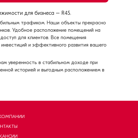
жимости для бизнеса – R4S.
обильным трафиком. Наши объекты прекрасно
анков. Удобное расположение помещений на
доступ для клиентов. Все помещения
 инвестиций и эффективного развития вашего
ам уверенность в стабильном доходе при
ренной историей и выгодным расположением в
КОМПАНИИ
НТАКТЫ
КАНСИИ