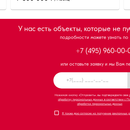
У нас есть объекты, которые не п
подробности можете узнать по
+7 (495) 960-00-
или оставьте заявку и мы Вам п
Нажимая кнопку «Отправить», вы подтверждаете свое
обработку персональных данных в соответствии с П
обработки персональных данных
Я также даю согласие на получение рекламных 