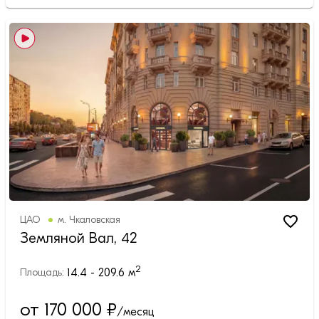
ЦАО
м.
Чкаловская
Земляной Вал, 42
2
14.4 - 209.6
м
Площадь:
от 170 000
₽
/месяц