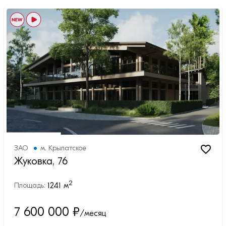
ЗАО
м.
Крылатское
Жуковка, 76
2
1241
м
Площадь:
7 600 000
₽
/месяц