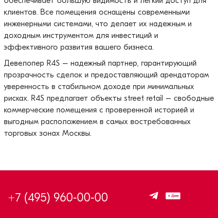
обеспечивает большую видимость и легкий доступ для
клиентов. Все помещения оснащены современными
инженерными системами, что делает их надежным и
доходным инструментом для инвестиций и
эффективного развития вашего бизнеса.
Девелопер R4S – надежный партнер, гарантирующий
прозрачность сделок и предоставляющий арендаторам
уверенность в стабильном доходе при минимальных
рисках. R4S предлагает объекты street retail – свободные
коммерческие помещения с проверенной историей и
выгодным расположением в самых востребованных
торговых зонах Москвы.
+7 (495) 960-00-00