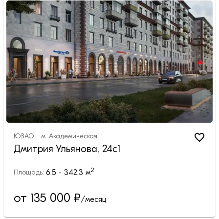
ЮЗАО
м.
Академическая
Дмитрия Ульянова, 24с1
2
6.5 - 342.3
м
Площадь:
от 135 000
₽
/месяц