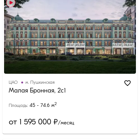
ЦАО
м.
Пушкинская
Малая Бронная, 2с1
2
45 - 74.6
м
Площадь:
от 1 595 000
₽
/месяц