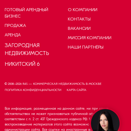
ГОТОВЫЙ АРЕНДНЫЙ
О КОМПАНИИ
БИЗНЕС
КОНТАКТЫ
ПРОДАЖА
ВАКАНСИИ
АРЕНДА
МИССИЯ КОМПАНИИ
ЗАГОРОДНАЯ
НАШИ ПАРТНЁРЫ
НЕДВИЖИМОСТЬ
НИКИТСКИЙ 6
© 2008–
2026
R4S — КОММЕРЧЕСКАЯ НЕДВИЖИМОСТЬ В МОСКВЕ
ПОЛИТИКА КОНФИДЕНЦИАЛЬНОСТИ
КАРТА САЙТА
Вся информация, размещенная на данном сайте, ни при каких
обстоятельствах не может признаваться публичной офертой в
соответствии с п. 2 ст. 437 Гражданского кодекса РФ. Копирование и
воспроизведение материалов этого сайта возможно только с согласия
администрации сайта. Все ссылки на иностранные валюты приведены