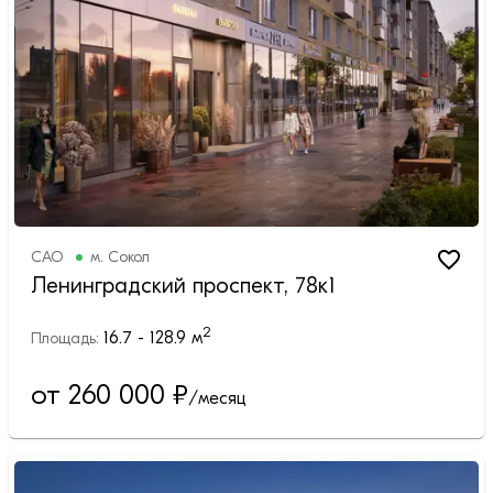
САО
м.
Сокол
Ленинградский проспект, 78к1
2
16.7 - 128.9
м
Площадь:
от 260 000
₽
/месяц