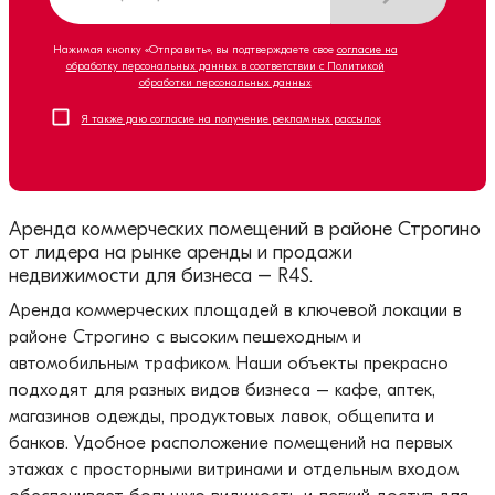
Нажимая кнопку «Отправить», вы подтверждаете свое
согласие на
обработку персональных данных в соответствии с Политикой
обработки персональных данных
Я также даю согласие на получение рекламных рассылок
Аренда коммерческих помещений в районе Строгино
от лидера на рынке аренды и продажи
недвижимости для бизнеса – R4S.
Аренда коммерческих площадей в ключевой локации в
районе Строгино с высоким пешеходным и
автомобильным трафиком. Наши объекты прекрасно
подходят для разных видов бизнеса – кафе, аптек,
магазинов одежды, продуктовых лавок, общепита и
банков. Удобное расположение помещений на первых
этажах с просторными витринами и отдельным входом