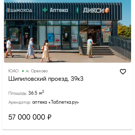
ЮАО
м.
Орехово
Шипиловский проезд, 39к3
2
36.5
м
Площадь:
аптека «Таблетка.ру»
Арендатор:
57 000 000
₽