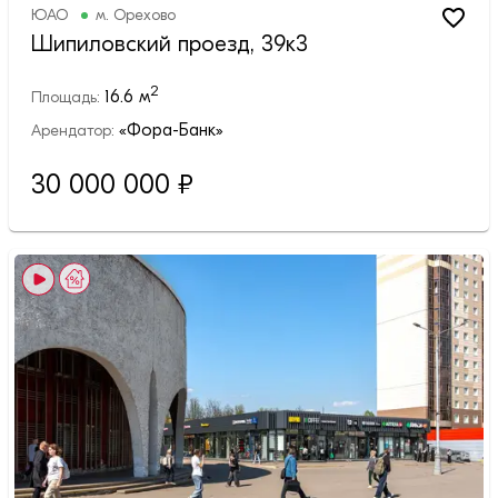
ЮАО
м.
Орехово
Шипиловский проезд, 39к3
2
16.6
м
Площадь:
«Фора-Банк»
Арендатор:
30 000 000
₽