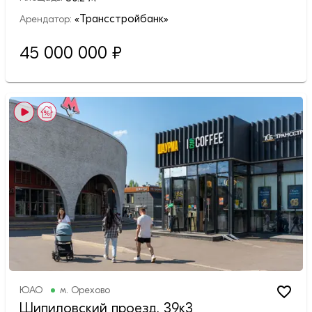
«Трансстройбанк»
Арендатор:
45 000 000
₽
ЮАО
м.
Орехово
Шипиловский проезд, 39к3