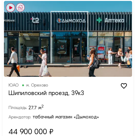
ЮАО
м.
Орехово
Шипиловский проезд, 39к3
2
27.7
м
Площадь:
табачный магазин «Дымоход»
Арендатор:
44 900 000
₽