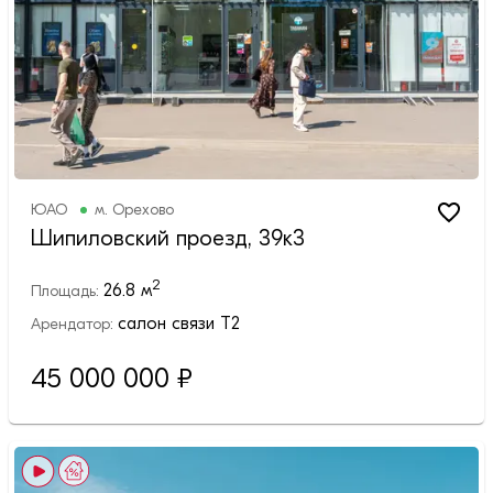
ЮАО
м.
Орехово
Шипиловский проезд, 39к3
2
26.8
м
Площадь:
салон связи Т2
Арендатор:
45 000 000
₽