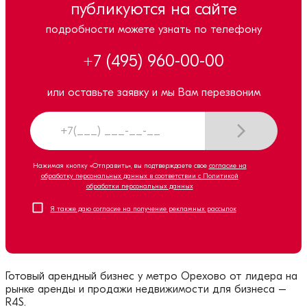
публикуются на сайте
подробности можете узнать по телефону
+7 (495) 960-00-00
или оставьте заявку и мы Вам перезвоним
Нажимая кнопку «Отправить», вы подтверждаете свое
согласие на
обработку персональных данных в соответствии с Политикой
обработки персональных данных
Я также даю согласие на получение рекламных рассылок
Готовый арендный бизнес у метро
Орехово
от лидера на
рынке аренды и продажи недвижимости для бизнеса –
R4S.