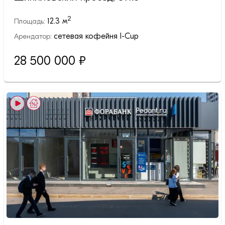
2
12.3
м
Площадь:
сетевая кофейня I-Cup
Арендатор:
28 500 000
₽