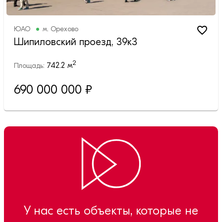
ЮАО
м.
Орехово
Шипиловский проезд, 39к3
2
742.2
м
Площадь:
690 000 000
₽
У нас есть объекты, которые не