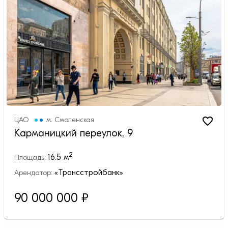
ЦАО
м.
Смоленская
Карманицкий переулок, 9
2
16.5
м
Площадь:
«Трансстройбанк»
Арендатор:
90 000 000
₽