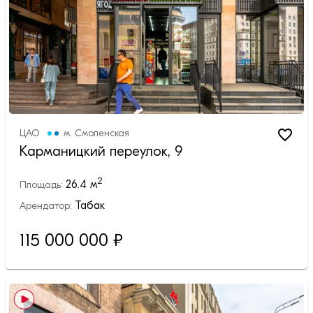
ЦАО
м.
Смоленская
Карманицкий переулок, 9
2
26.4
м
Площадь:
Табак
Арендатор:
115 000 000
₽