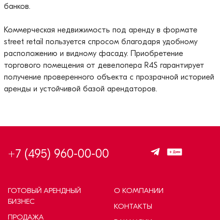
банков.
Коммерческая недвижимость под аренду в формате
street retail пользуется спросом благодаря удобному
расположению и видному фасаду. Приобретение
торгового помещения от девелопера R4S гарантирует
получение проверенного объекта с прозрачной историей
аренды и устойчивой базой арендаторов.
+7 (495) 960-00-00
ГОТОВЫЙ АРЕНДНЫЙ
О КОМПАНИИ
БИЗНЕС
КОНТАКТЫ
ПРОДАЖА