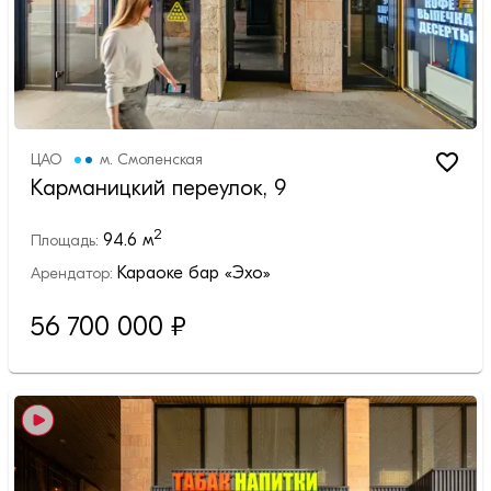
ЦАО
м.
Смоленская
Карманицкий переулок, 9
2
94.6
м
Площадь:
Караоке бар «Эхо»
Арендатор:
56 700 000
₽