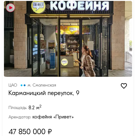
ЦАО
м.
Смоленская
Карманицкий переулок, 9
2
8.2
м
Площадь:
кофейня «Привет»
Арендатор:
47 850 000
₽