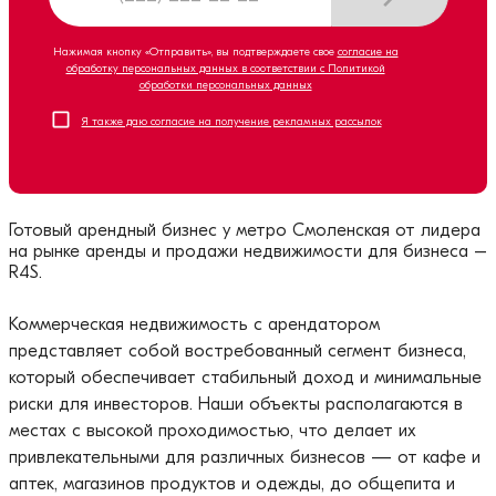
Нажимая кнопку «Отправить», вы подтверждаете свое
согласие на
обработку персональных данных в соответствии с Политикой
обработки персональных данных
Я также даю согласие на получение рекламных рассылок
Готовый арендный бизнес у метро
Смоленская
от лидера
на рынке аренды и продажи недвижимости для бизнеса –
R4S.
Коммерческая недвижимость с арендатором
представляет собой востребованный сегмент бизнеса,
который обеспечивает стабильный доход и минимальные
риски для инвесторов. Наши объекты располагаются в
местах с высокой проходимостью, что делает их
привлекательными для различных бизнесов — от кафе и
аптек, магазинов продуктов и одежды, до общепита и