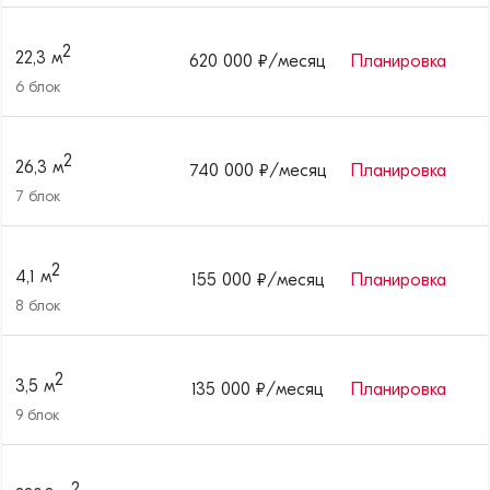
2
22,3
м
620 000
₽/месяц
Планировка
6
блок
2
26,3
м
740 000
₽/месяц
Планировка
7
блок
2
4,1
м
155 000
₽/месяц
Планировка
8
блок
2
3,5
м
135 000
₽/месяц
Планировка
9
блок
2