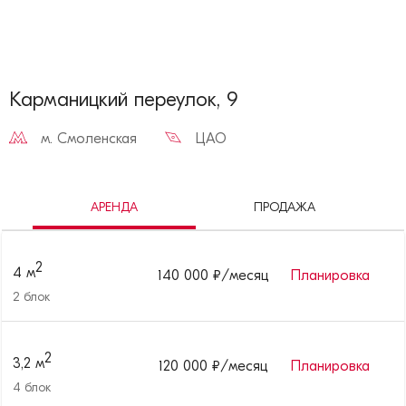
Карманицкий переулок, 9
м.
Смоленская
ЦАО
АРЕНДА
ПРОДАЖА
2
4
м
140 000
₽/месяц
Планировка
2
блок
2
3,2
м
120 000
₽/месяц
Планировка
4
блок