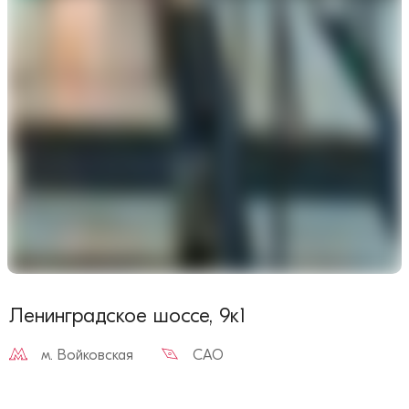
Ленинградское шоссе, 9к1
м.
Войковская
САО