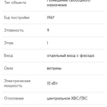
Помещение свободного
Тип объекта
назначения
Год постройки
1967
Этажность
9
Этаж
1
Вход
отдельный вход с фасада
Окна
витрины
Электрическая
10 кВт
мощность
Отопление
центральное ХВС/ГВС