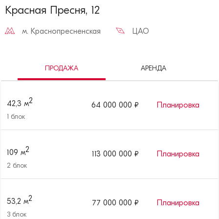
Красная Пресня, 12
м.
Краснопресненская
ЦАО
ПРОДАЖА
АРЕНДА
2
42,3
м
64 000 000
₽
Планировка
1
блок
2
109
м
113 000 000
₽
Планировка
2
блок
2
53,2
м
77 000 000
₽
Планировка
3
блок