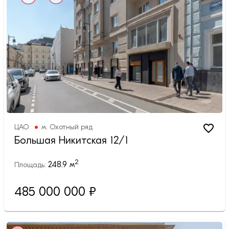
ЦАО
м.
Охотный ряд
Большая Никитская 12/1
2
248.9
м
Площадь:
485 000 000 ₽