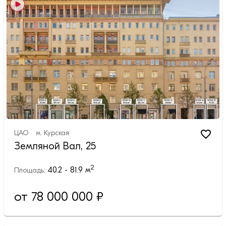
ЦАО
м.
Курская
Земляной Вал, 25
2
40.2 - 81.9
м
Площадь:
от 78 000 000 ₽