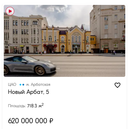
ЦАО
м.
Арбатская
Новый Арбат, 5
2
718.3
м
Площадь:
620 000 000 ₽