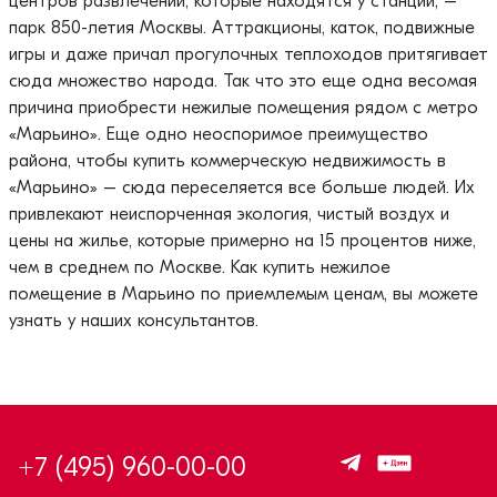
центров развлечений, которые находятся у станции, –
парк 850-летия Москвы. Аттракционы, каток, подвижные
игры и даже причал прогулочных теплоходов притягивает
сюда множество народа. Так что это еще одна весомая
причина приобрести нежилые помещения рядом с метро
«Марьино». Еще одно неоспоримое преимущество
района, чтобы купить коммерческую недвижимость в
«Марьино» – сюда переселяется все больше людей. Их
привлекают неиспорченная экология, чистый воздух и
цены на жилье, которые примерно на 15 процентов ниже,
чем в среднем по Москве. Как купить нежилое
помещение в Марьино по приемлемым ценам, вы можете
узнать у наших консультантов.
+7 (495) 960-00-00