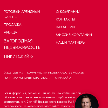
ГОТОВЫЙ АРЕНДНЫЙ
О КОМПАНИИ
БИЗНЕС
КОНТАКТЫ
ПРОДАЖА
ВАКАНСИИ
АРЕНДА
МИССИЯ КОМПАНИИ
ЗАГОРОДНАЯ
НАШИ ПАРТНЁРЫ
НЕДВИЖИМОСТЬ
НИКИТСКИЙ 6
© 2008–
2026
R4S — КОММЕРЧЕСКАЯ НЕДВИЖИМОСТЬ В МОСКВЕ
ПОЛИТИКА КОНФИДЕНЦИАЛЬНОСТИ
КАРТА САЙТА
Вся информация, размещенная на данном сайте, ни при каких
обстоятельствах не может признаваться публичной офертой в
соответствии с п. 2 ст. 437 Гражданского кодекса РФ. Копирование и
воспроизведение материалов этого сайта возможно только с согласия