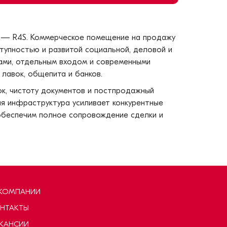
а — R4S. Коммерческое помещение на продажу
тупностью и развитой социальной, деловой и
нами, отдельным входом и современными
лавок, общепита и банков.
к, чистоту документов и постпродажный
ая инфраструктура усиливает конкурентные
обеспечим полное сопровождение сделки и
КОМПАНИИ
НТАКТЫ
КАНСИИ