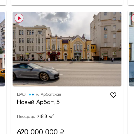
ЦАО
м.
Арбатская
Новый Арбат, 5
2
718.3
м
Площадь:
620 000 000 ₽