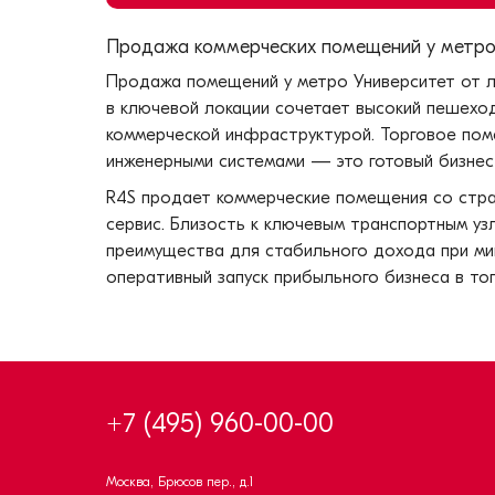
Продажа коммерческих помещений у метро 
Продажа помещений у метро Университет от 
в ключевой локации сочетает высокий пешехо
коммерческой инфраструктурой. Торговое поме
инженерными системами — это готовый бизнес 
R4S продает коммерческие помещения со стра
сервис. Близость к ключевым транспортным уз
преимущества для стабильного дохода при ми
оперативный запуск прибыльного бизнеса в то
+7 (495) 960-00-00
Москва, Брюсов пер., д.1