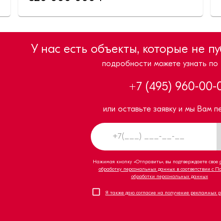
У нас есть объекты, которые не п
подробности можете узнать по
+7 (495) 960-00-
или оставьте заявку и мы Вам п
Нажимая кнопку «Отправить», вы подтверждаете свое
обработку персональных данных в соответствии с П
обработки персональных данных
Я также даю согласие на получение рекламных 