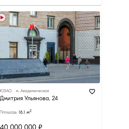
ЮЗАО
м.
Академическая
Дмитрия Ульянова, 24
2
16.1
м
Площадь:
40 000 000 ₽