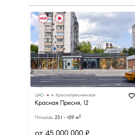
ЦАО
м.
Краснопресненская
Красная Пресня, 12
2
23.1 - 109
м
Площадь:
от 45 000 000 ₽