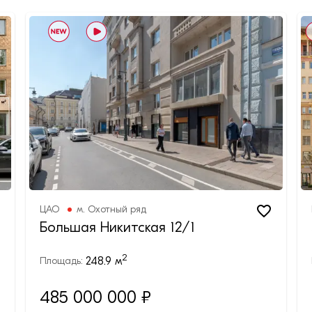
ЦАО
м.
Охотный ряд
Большая Никитская 12/1
2
248.9
м
Площадь:
485 000 000 ₽